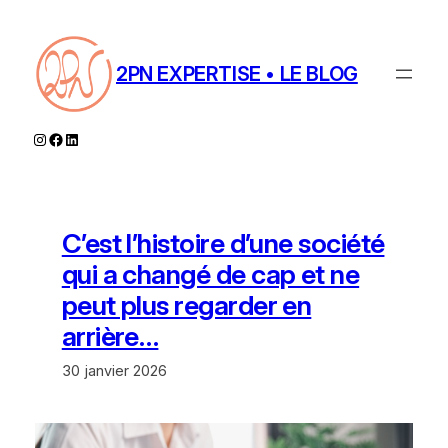
Aller
au
contenu
2PN EXPERTISE • LE BLOG
Instagram
Facebook
LinkedIn
C’est l’histoire d’une société
qui a changé de cap et ne
peut plus regarder en
arrière…
30 janvier 2026