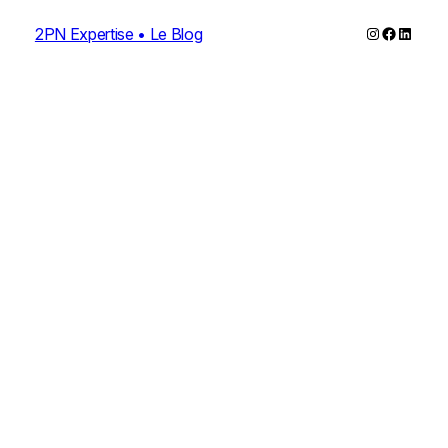
Instagram
Faceboo
Linked
2PN Expertise • Le Blog