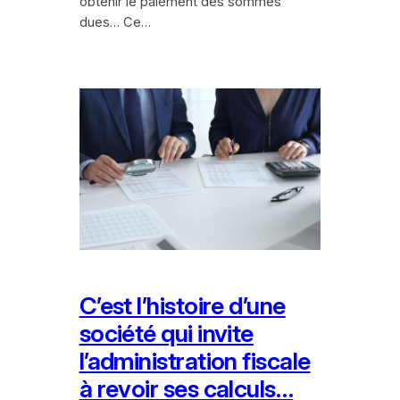
obtenir le paiement des sommes
dues… Ce…
C’est l’histoire d’une
société qui invite
l’administration fiscale
à revoir ses calculs…