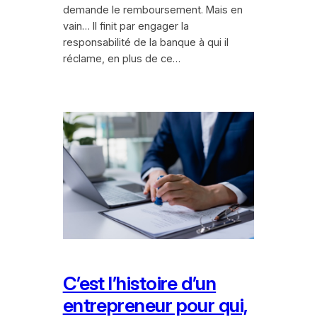
demande le remboursement. Mais en
vain… Il finit par engager la
responsabilité de la banque à qui il
réclame, en plus de ce…
C’est l’histoire d’un
entrepreneur pour qui,