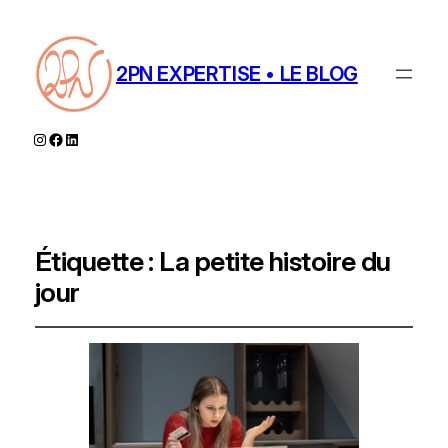
2PN EXPERTISE • LE BLOG
Instagram
Facebook
LinkedIn
Étiquette :
La petite histoire du
jour