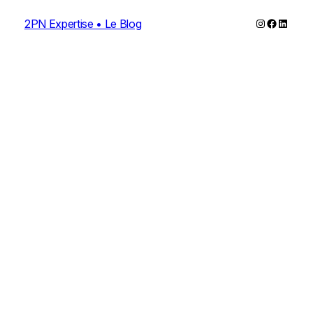
Instagram
Faceboo
Linked
2PN Expertise • Le Blog