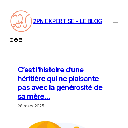
Aller
au
contenu
2PN EXPERTISE • LE BLOG
Instagram
Facebook
LinkedIn
C’est l’histoire d’une
héritière qui ne plaisante
pas avec la générosité de
sa mère…
28 mars 2025