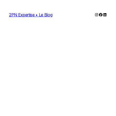
Instagram
Faceboo
Linked
2PN Expertise • Le Blog