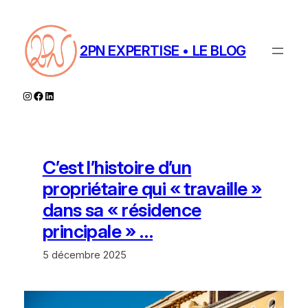
Aller
au
contenu
2PN EXPERTISE • LE BLOG
Instagram
Facebook
LinkedIn
C’est l’histoire d’un
propriétaire qui « travaille »
dans sa « résidence
principale » …
5 décembre 2025