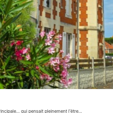
principale… qui pensait pleinement l’être…