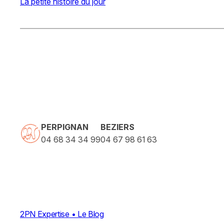
La petite histoire du jour
PERPIGNAN
BEZIERS
04 68 34 34 99
04 67 98 61 63
2PN Expertise • Le Blog