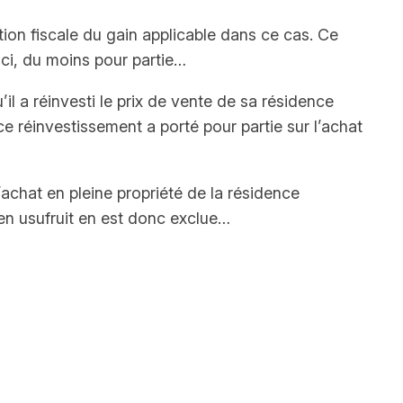
ion fiscale du gain applicable dans ce cas. Ce
 ici, du moins pour partie…
’il a réinvesti le prix de vente de sa résidence
ce réinvestissement a porté pour partie sur l’achat
l’achat en pleine propriété de la résidence
t en usufruit en est donc exclue…