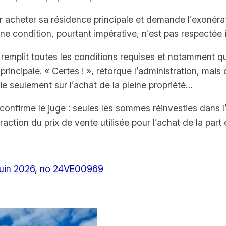
 acheter sa résidence principale et demande l’exonérat
, une condition, pourtant impérative, n’est pas respectée
’il remplit toutes les conditions requises et notamment qu
incipale. « Certes ! », rétorque l’administration, mais 
tie seulement sur l’achat de la pleine propriété…
n, confirme le juge : seules les sommes réinvesties dans 
fraction du prix de vente utilisée pour l’achat de la par
4 juin 2026, no 24VE00969