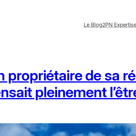
Le Blog
2PN Expertis
un propriétaire de sa 
nsait pleinement l’êt