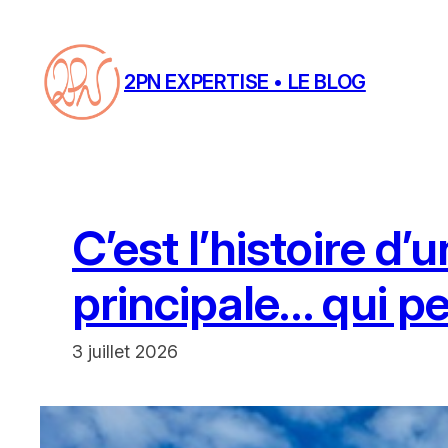
Aller
au
contenu
2PN EXPERTISE • LE BLOG
C’est l’histoire d’
principale… qui pe
3 juillet 2026