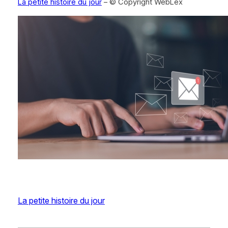
La petite histoire du jour
– © Copyright WebLex
La petite histoire du jour