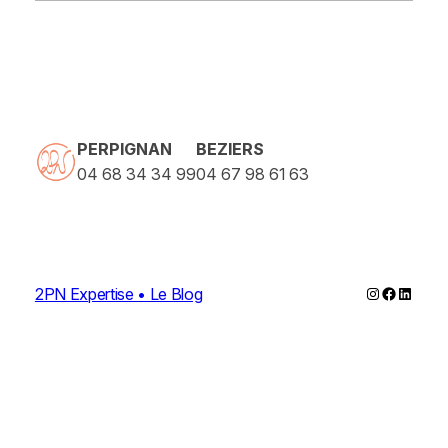
PERPIGNAN
BEZIERS
04 68 34 34 99
04 67 98 61 63
Instagram
Faceboo
Linked
2PN Expertise • Le Blog