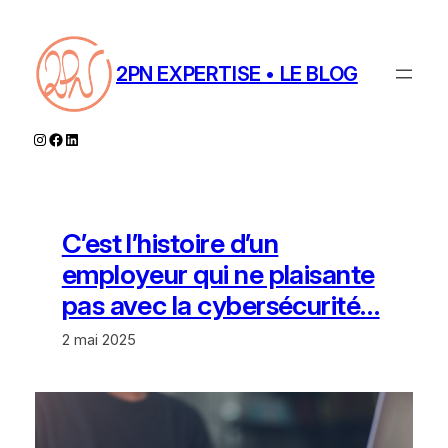
Aller
au
contenu
2PN EXPERTISE • LE BLOG
Instagram
Facebook
LinkedIn
C’est l’histoire d’un
employeur qui ne plaisante
pas avec la cybersécurité…
2 mai 2025