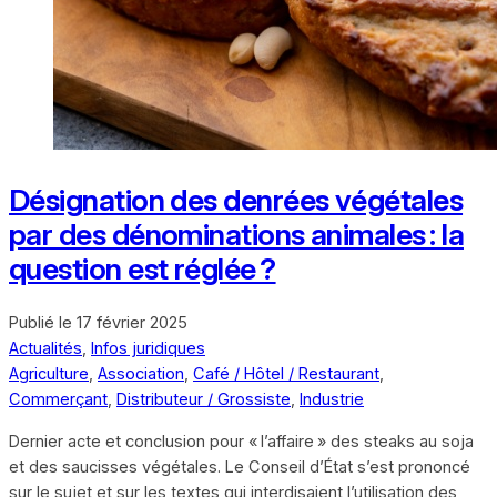
Désignation des denrées végétales
par des dénominations animales : la
question est réglée ?
Publié le
17 février 2025
Actualités
,
Infos juridiques
Agriculture
,
Association
,
Café / Hôtel / Restaurant
,
Commerçant
,
Distributeur / Grossiste
,
Industrie
Dernier acte et conclusion pour « l’affaire » des steaks au soja
et des saucisses végétales. Le Conseil d’État s’est prononcé
sur le sujet et sur les textes qui interdisaient l’utilisation des