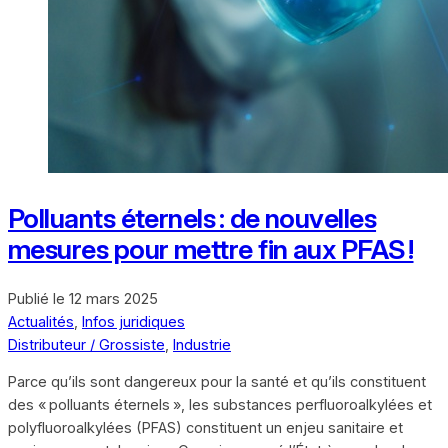
Polluants éternels : de nouvelles
mesures pour mettre fin aux PFAS !
Publié le
12 mars 2025
Actualités
,
Infos juridiques
Distributeur / Grossiste
,
Industrie
Parce qu’ils sont dangereux pour la santé et qu’ils constituent
des « polluants éternels », les substances perfluoroalkylées et
polyfluoroalkylées (PFAS) constituent un enjeu sanitaire et