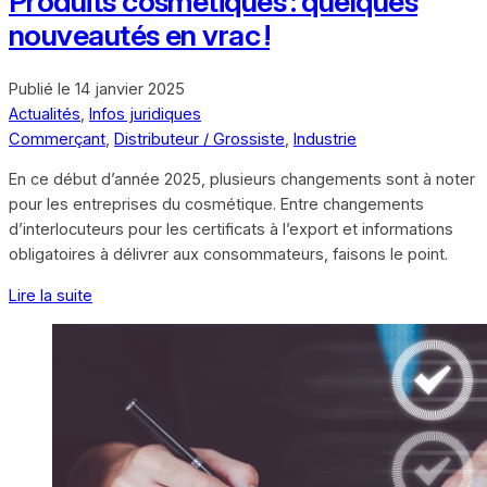
Produits cosmétiques : quelques
nouveautés en vrac !
Publié le
14 janvier 2025
Actualités
,
Infos juridiques
Commerçant
,
Distributeur / Grossiste
,
Industrie
En ce début d’année 2025, plusieurs changements sont à noter
pour les entreprises du cosmétique. Entre changements
d’interlocuteurs pour les certificats à l’export et informations
obligatoires à délivrer aux consommateurs, faisons le point.
Lire la suite