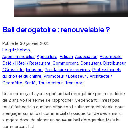
Bail dérogatoire : renouvelable ?
Publié le
30 janvier 2025
Le quiz hebdo
Agent immobilier
,
Agriculture
,
Artisan
,
Association
,
Automobile
,
Café / Hôtel / Restaurant
,
Commerçant
,
Consultant
,
Distributeur
/ Grossiste
,
Industrie
,
Prestataire de services
,
Professionnels
du droit et du chiffre
,
Promoteur / Lotisseur / Architecte /
Géomètre
,
Santé
,
Tout secteur
,
Transport
Un commerçant ayant signé un bail dérogatoire pour une durée
de 2 ans voit le terme se rapprocher. Cependant, il n’est pas
tout à fait certain que son affaire soit suffisamment stable pour
s’engager sur un bail commercial classique. Un de ses amis lui
suggère donc de signer un nouveau bail dérogatoire. Mais le
commerçant […]