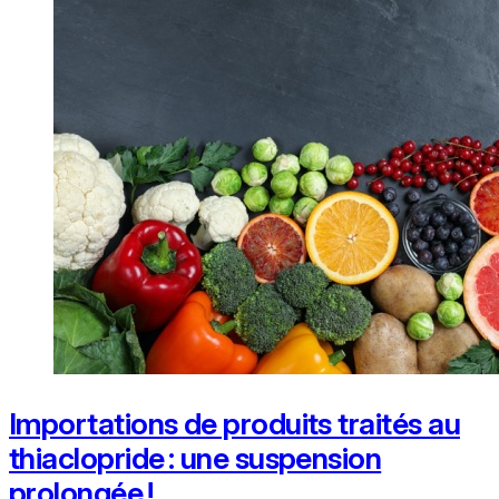
Importations de produits traités au
thiaclopride : une suspension
prolongée !