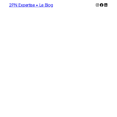
Instagram
Faceboo
Linked
2PN Expertise • Le Blog