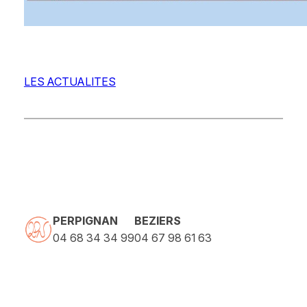
LES ACTUALITES
PERPIGNAN
BEZIERS
04 68 34 34 99
04 67 98 61 63