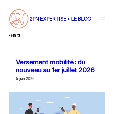
Aller
au
contenu
2PN EXPERTISE • LE BLOG
Instagram
Facebook
LinkedIn
Versement mobilité : du
nouveau au 1er juillet 2026
5 juin 2026