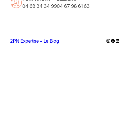
04 68 34 34 99
04 67 98 61 63
Instagram
Faceboo
Linked
2PN Expertise • Le Blog