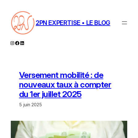
Aller
au
contenu
2PN EXPERTISE • LE BLOG
Instagram
Facebook
LinkedIn
Versement mobilité : de
nouveaux taux à compter
du 1er juillet 2025
5 juin 2025