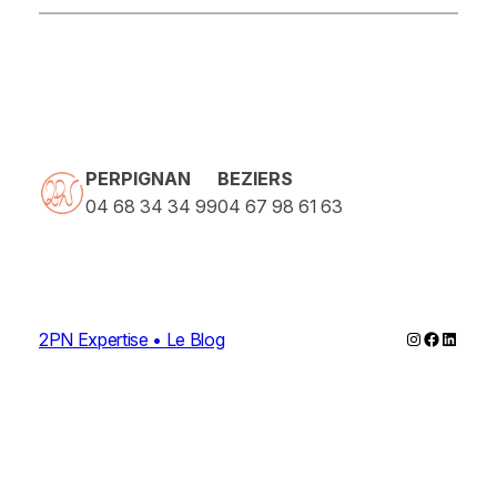
PERPIGNAN
BEZIERS
04 68 34 34 99
04 67 98 61 63
Instagram
Faceboo
Linked
2PN Expertise • Le Blog