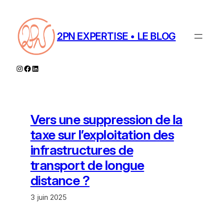
Aller
au
contenu
2PN EXPERTISE • LE BLOG
Instagram
Facebook
LinkedIn
Vers une suppression de la
taxe sur l’exploitation des
infrastructures de
transport de longue
distance ?
3 juin 2025