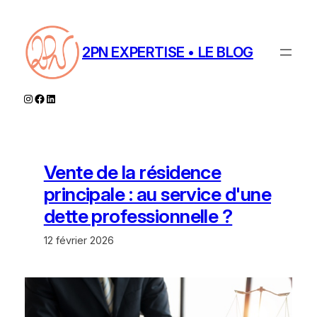
Aller
au
contenu
2PN EXPERTISE • LE BLOG
Instagram
Facebook
LinkedIn
Vente de la résidence
principale : au service d'une
dette professionnelle ?
12 février 2026