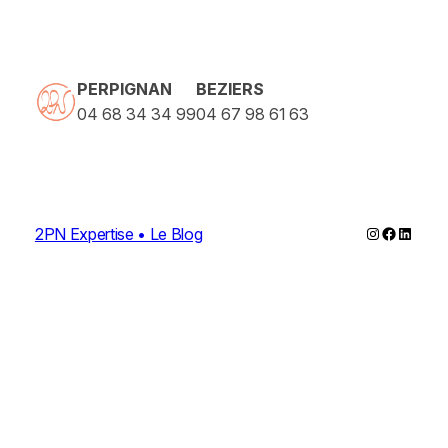
PERPIGNAN
BEZIERS
04 68 34 34 99
04 67 98 61 63
Instagram
Faceboo
Linked
2PN Expertise • Le Blog