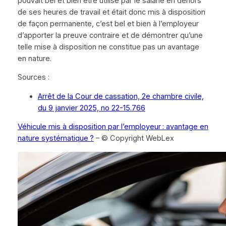
pouvait bel et bien être utilisé par le salarié en dehors
de ses heures de travail et était donc mis à disposition
de façon permanente, c’est bel et bien à l’employeur
d’apporter la preuve contraire et de démontrer qu’une
telle mise à disposition ne constitue pas un avantage
en nature.
Sources :
Arrêt de la Cour de cassation, 2e chambre civile,
du 9 janvier 2025, no 22-15.766
Véhicule mis à disposition par l’employeur : avantage en
nature systématique ?
– © Copyright WebLex