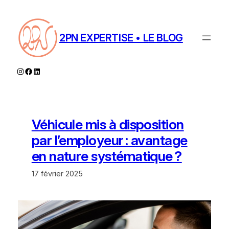
Aller
au
contenu
2PN EXPERTISE • LE BLOG
Instagram
Facebook
LinkedIn
Véhicule mis à disposition
par l’employeur : avantage
en nature systématique ?
17 février 2025