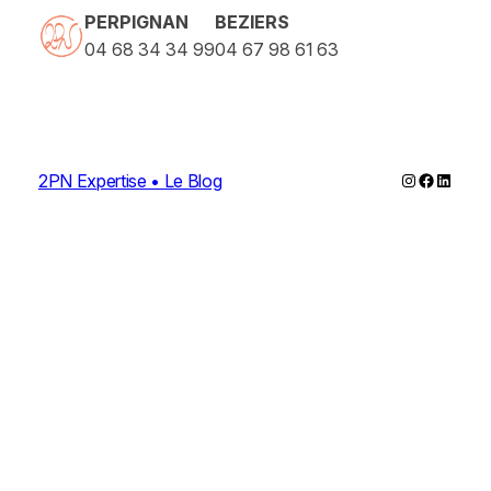
PERPIGNAN
BEZIERS
04 68 34 34 99
04 67 98 61 63
Instagram
Faceboo
Linked
2PN Expertise • Le Blog