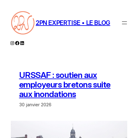
Aller
au
contenu
2PN EXPERTISE • LE BLOG
Instagram
Facebook
LinkedIn
URSSAF : soutien aux
employeurs bretons suite
aux inondations
30 janvier 2026