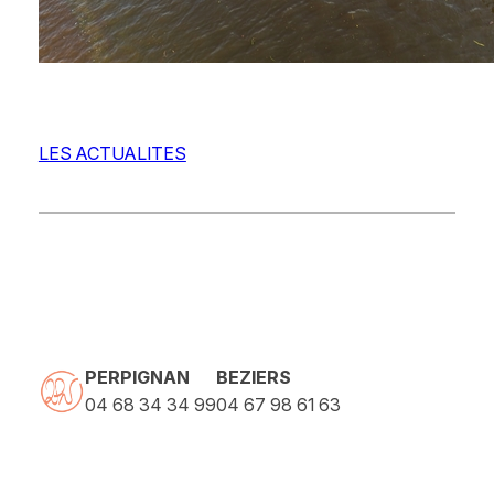
LES ACTUALITES
PERPIGNAN
BEZIERS
04 68 34 34 99
04 67 98 61 63