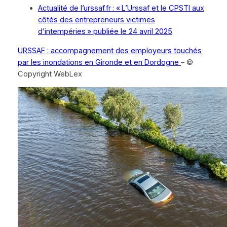
Actualité de l’urssaf.fr : « L’Urssaf et le CPSTI aux
côtés des entrepreneurs victimes
d’intempéries » publiée le 24 avril 2025
URSSAF : accompagnement des employeurs touchés
par les inondations en Gironde et en Dordogne
– ©
Copyright WebLex