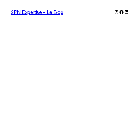
Instagram
Faceboo
Linked
2PN Expertise • Le Blog