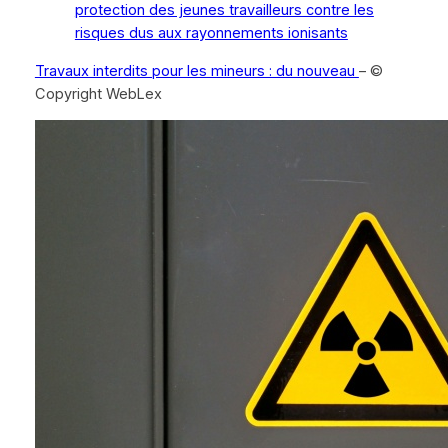
protection des jeunes travailleurs contre les
risques dus aux rayonnements ionisants
Travaux interdits pour les mineurs : du nouveau
– ©
Copyright WebLex