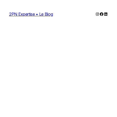
Instagram
Faceboo
Linked
2PN Expertise • Le Blog