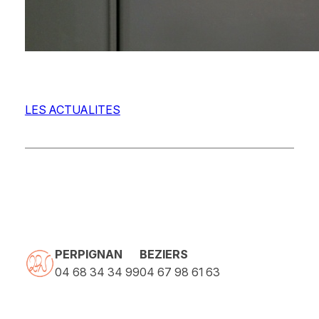
LES ACTUALITES
PERPIGNAN
BEZIERS
04 68 34 34 99
04 67 98 61 63