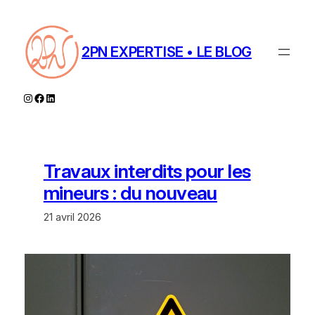
Aller
au
contenu
2PN EXPERTISE • LE BLOG
Instagram
Facebook
LinkedIn
Travaux interdits pour les
mineurs : du nouveau
21 avril 2026