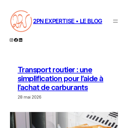
Aller
au
contenu
2PN EXPERTISE • LE BLOG
Instagram
Facebook
LinkedIn
Transport routier : une
simplification pour l’aide à
l’achat de carburants
28 mai 2026