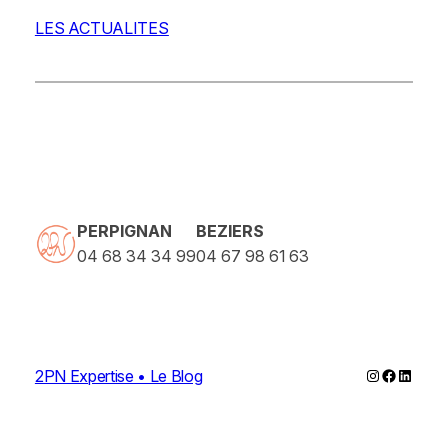
LES ACTUALITES
PERPIGNAN
BEZIERS
04 68 34 34 99
04 67 98 61 63
Instagram
Faceboo
Linked
2PN Expertise • Le Blog