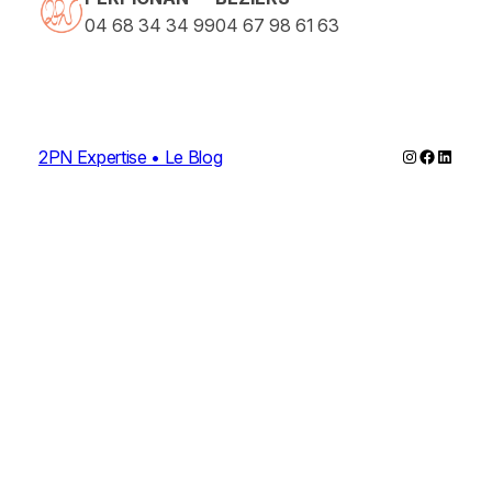
04 68 34 34 99
04 67 98 61 63
Instagram
Faceboo
Linked
2PN Expertise • Le Blog