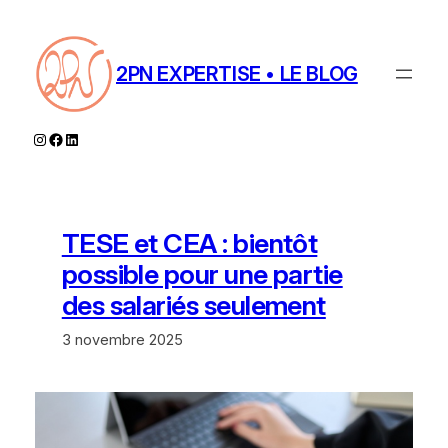
Aller
au
contenu
2PN EXPERTISE • LE BLOG
Instagram
Facebook
LinkedIn
TESE et CEA : bientôt
possible pour une partie
des salariés seulement
3 novembre 2025