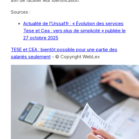
afin de faciliter leur identification.
Sources :
Actualité de l’Urssaf.fr : « Évolution des services
Tese et Cea : vers plus de simplicité » publiée le
27 octobre 2025
TESE et CEA : bientôt possible pour une partie des
salariés seulement
– © Copyright WebLex