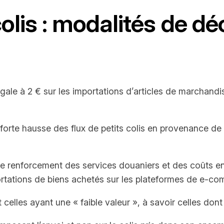
colis : modalités de dé
gale à 2 € sur les importations d’articles de marchandi
 forte hausse des flux de petits colis en provenance d
cer le renforcement des services douaniers et des coûts
tations de biens achetés sur les plateformes de e-comm
lles ayant une « faible valeur », à savoir celles dont 