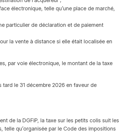
stination de l’acquéreur ;
erface électronique, telle qu’une place de marché,
e particulier de déclaration et de paiement
ur la vente à distance si elle était localisée en
es, par voie électronique, le montant de la taxe
lus tard le 31 décembre 2026 en faveur de
t de la DGFiP, la taxe sur les petits colis suit les
s, telle qu’organisée par le Code des impositions