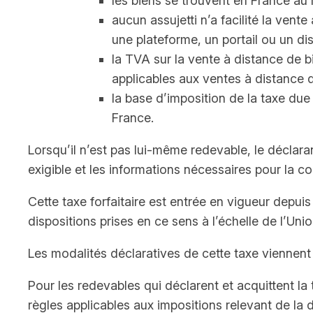
les biens se trouvent en France au 
aucun assujetti n’a facilité la vent
une plateforme, un portail ou un disp
la TVA sur la vente à distance de b
applicables aux ventes à distance d
la base d’imposition de la taxe due 
France.
Lorsqu’il n’est pas lui‑même redevable, le déclara
exigible et les informations nécessaires pour la co
Cette taxe forfaitaire est entrée en vigueur depui
dispositions prises en ce sens à l’échelle de l’Un
Les modalités déclaratives de cette taxe viennent 
Pour les redevables qui déclarent et acquittent la t
règles applicables aux impositions relevant de la