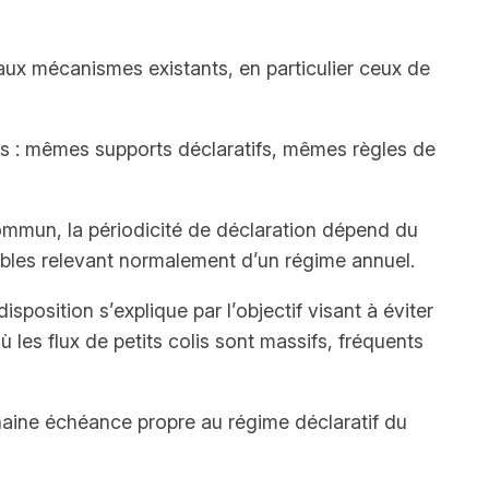
ux mécanismes existants, en particulier ceux de
les : mêmes supports déclaratifs, mêmes règles de
 commun, la périodicité de déclaration dépend du
ables relevant normalement d’un régime annuel.
sposition s’explique par l’objectif visant à éviter
 les flux de petits colis sont massifs, fréquents
ochaine échéance propre au régime déclaratif du