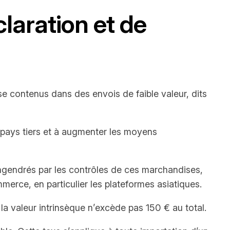
claration et de
se contenus dans des envois de faible valeur, dits
e pays tiers et à augmenter les moyens
 engendrés par les contrôles de ces marchandises,
erce, en particulier les plateformes asiatiques.
la valeur intrinsèque n’excède pas 150 € au total.