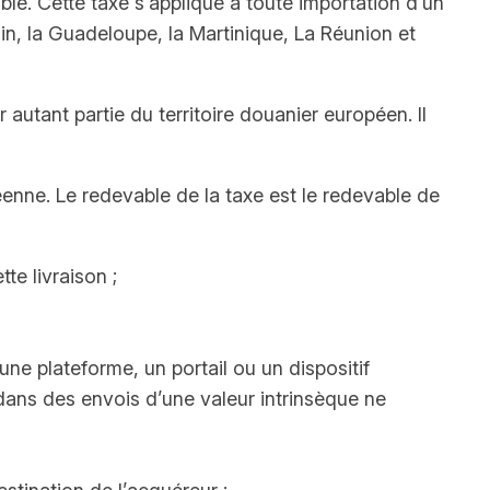
ble. Cette taxe s’applique à toute importation d’un
ain, la Guadeloupe, la Martinique, La Réunion et
 autant partie du territoire douanier européen. Il
enne. Le redevable de la taxe est le redevable de
tte livraison ;
, une plateforme, un portail ou un dispositif
s dans des envois d’une valeur intrinsèque ne