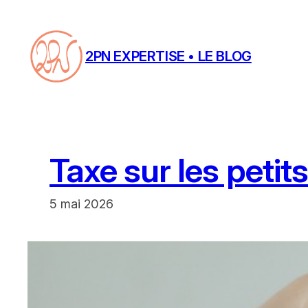
Aller
au
contenu
2PN EXPERTISE • LE BLOG
Taxe sur les petits 
5 mai 2026