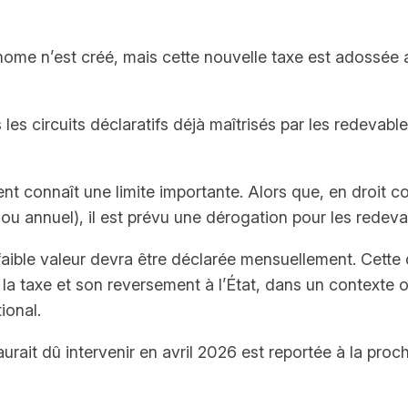
ome n’est créé, mais cette nouvelle taxe est adossée a
les circuits déclaratifs déjà maîtrisés par les redevab
ment connaît une limite importante. Alors que, en droit
ou annuel), il est prévu une dérogation pour les redev
faible valeur devra être déclarée mensuellement. Cette di
la taxe et son reversement à l’État, dans un contexte où
ional.
 aurait dû intervenir en avril 2026 est reportée à la pr