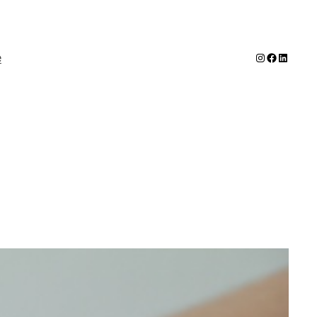
Instagram
Faceboo
LinkedI
e