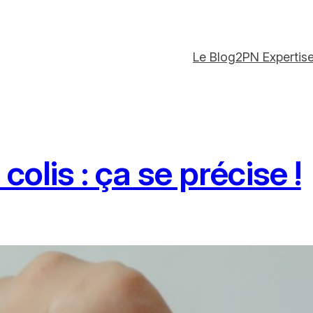
Le Blog
2PN Expertis
colis : ça se précise !