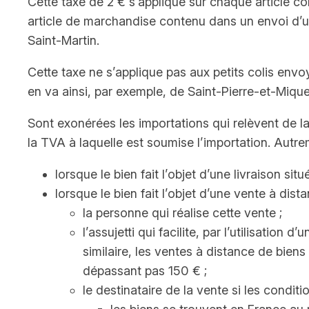
Cette taxe de 2 € s’applique sur chaque article co
article de marchandise contenu dans un envoi d’une
Saint-Martin.
Cette taxe ne s’applique pas aux petits colis envoy
en va ainsi, par exemple, de Saint-Pierre-et-Mique
Sont exonérées les importations qui relèvent de l
la TVA à laquelle est soumise l’importation. Autrem
lorsque le bien fait l’objet d’une livraison sit
lorsque le bien fait l’objet d’une vente à dist
la personne qui réalise cette vente ;
l’assujetti qui facilite, par l’utilisatio
similaire, les ventes à distance de bien
dépassant pas 150 € ;
le destinataire de la vente si les conditi