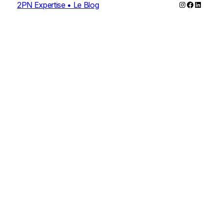
Instagram
Faceboo
Linked
2PN Expertise • Le Blog