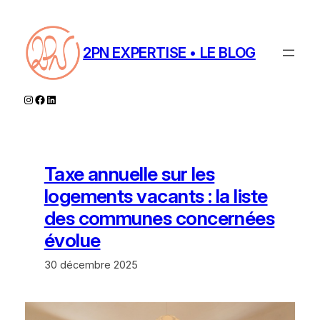
Aller
au
contenu
2PN EXPERTISE • LE BLOG
Instagram
Facebook
LinkedIn
Taxe annuelle sur les
logements vacants : la liste
des communes concernées
évolue
30 décembre 2025