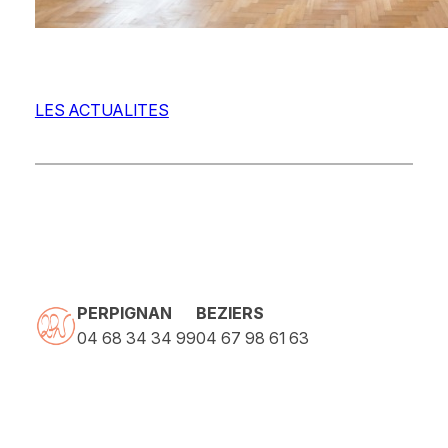
LES ACTUALITES
PERPIGNAN
BEZIERS
04 68 34 34 99
04 67 98 61 63