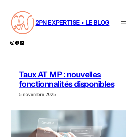
Aller
au
contenu
2PN EXPERTISE • LE BLOG
Instagram
Facebook
LinkedIn
Taux AT MP : nouvelles
fonctionnalités disponibles
5 novembre 2025