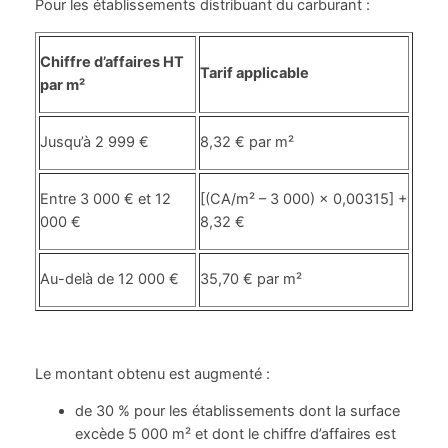
Pour les établissements distribuant du carburant :
Chiffre d’affaires HT
Tarif applicable
par m²
Jusqu’à 2 999 €
8,32 € par m²
Entre 3 000 € et 12
[(CA/m² – 3 000) × 0,00315] +
000 €
8,32 €
Au-delà de 12 000 €
35,70 € par m²
Le montant obtenu est augmenté :
de 30 % pour les établissements dont la surface
excède 5 000 m² et dont le chiffre d’affaires est