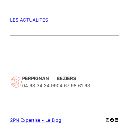
LES ACTUALITES
PERPIGNAN
BEZIERS
04 68 34 34 99
04 67 98 61 63
Instagram
Faceboo
Linked
2PN Expertise • Le Blog