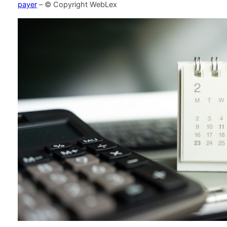
payer
– © Copyright WebLex