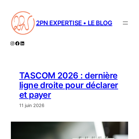
Aller
au
contenu
2PN EXPERTISE • LE BLOG
Instagram
Facebook
LinkedIn
TASCOM 2026 : dernière
ligne droite pour déclarer
et payer
11 juin 2026