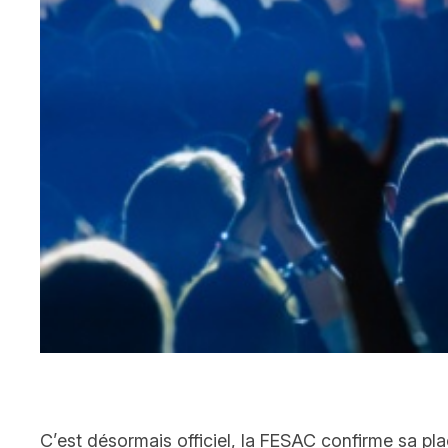
C’est désormais officiel, la FESAC confirme sa pla