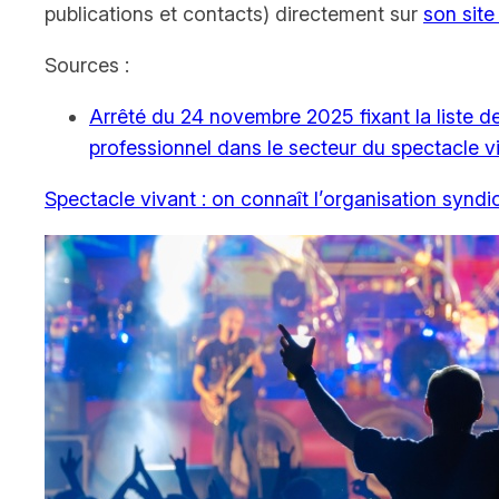
publications et contacts) directement sur
son site
Sources :
Arrêté du 24 novembre 2025 fixant la liste d
professionnel dans le secteur du spectacle vi
Spectacle vivant : on connaît l’organisation syndi