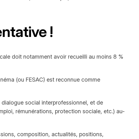
ntative !
icale doit notamment avoir recueilli au moins 8 %
du cinéma (ou FESAC) est reconnue comme
dialogue social interprofessionnel, et de
ploi, rémunérations, protection sociale, etc.) au-
sions, composition, actualités, positions,