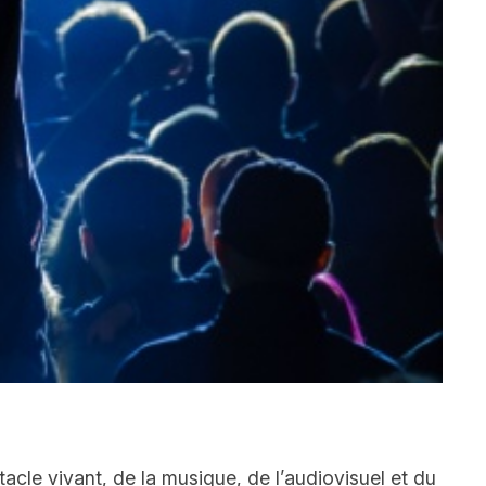
tacle vivant, de la musique, de l’audiovisuel et du