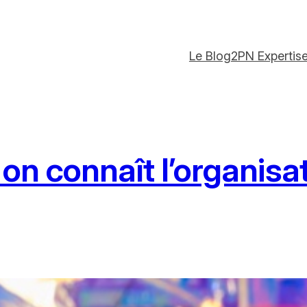
Le Blog
2PN Expertis
 on connaît l’organisa