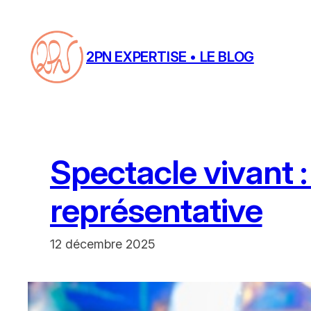
Aller
au
contenu
2PN EXPERTISE • LE BLOG
Spectacle vivant :
représentative
12 décembre 2025