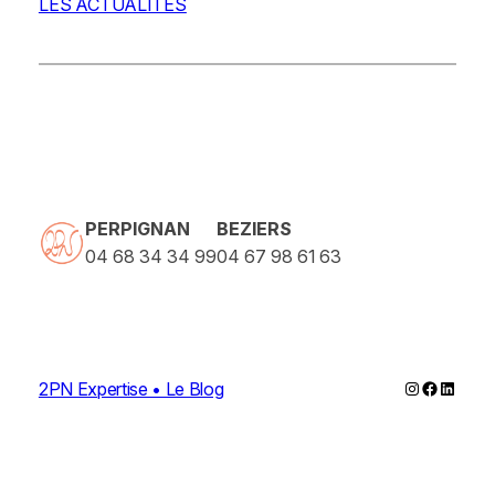
LES ACTUALITES
PERPIGNAN
BEZIERS
04 68 34 34 99
04 67 98 61 63
Instagram
Faceboo
Linked
2PN Expertise • Le Blog