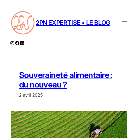
Aller
au
contenu
2PN EXPERTISE • LE BLOG
Instagram
Facebook
LinkedIn
Souveraineté alimentaire :
du nouveau ?
2 avril 2025