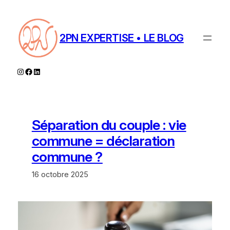
Aller
au
contenu
2PN EXPERTISE • LE BLOG
Instagram
Facebook
LinkedIn
Séparation du couple : vie
commune = déclaration
commune ?
16 octobre 2025