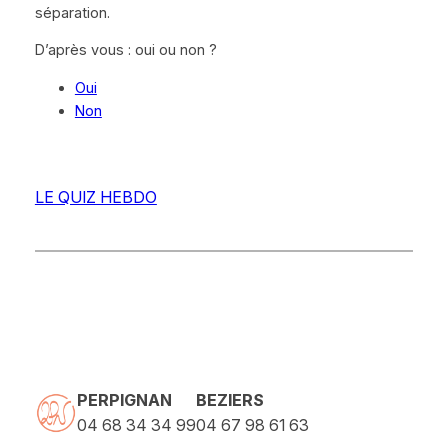
séparation.
D’après vous : oui ou non ?
Oui
Non
LE QUIZ HEBDO
PERPIGNAN
BEZIERS
04 68 34 34 99
04 67 98 61 63