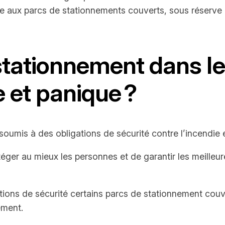
e aux parcs de stationnements couverts, sous réserve d
stationnement dans le
e et panique ?
oumis à des obligations de sécurité contre l’incendie e
ger au mieux les personnes et de garantir les meilleure
ons de sécurité certains parcs de stationnement couve
ement.