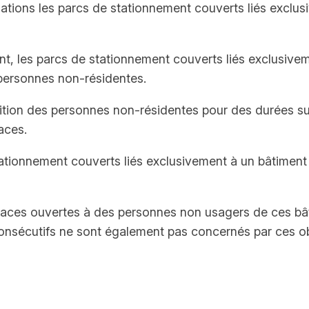
gations les parcs de stationnement couverts liés exclus
t, les parcs de stationnement couverts liés exclusivem
personnes non-résidentes.
ition des personnes non-résidentes pour des durées su
aces.
tionnement couverts liés exclusivement à un bâtiment 
laces ouvertes à des personnes non usagers de ces bâ
nsécutifs ne sont également pas concernés par ces obli