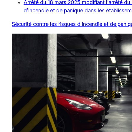
Arrêté du 18 mars 2025 modifiant l’arrêté du
d’incendie et de panique dans les établissem
Sécurité contre les risques d’incendie et de pani