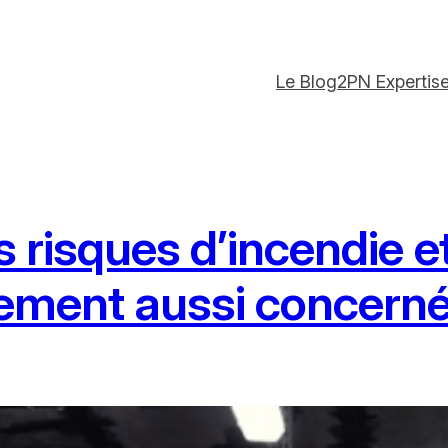
Le Blog
2PN Expertis
s risques d’incendie et
nement aussi concern