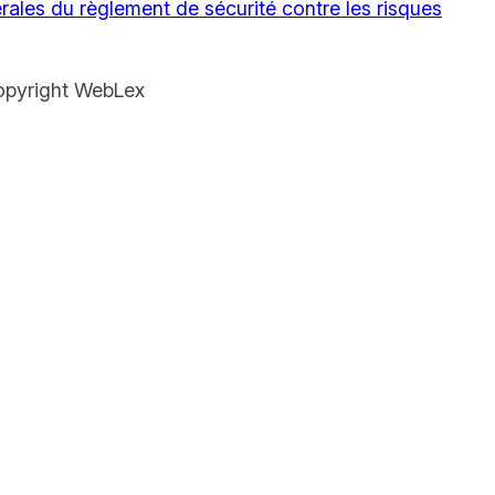
rales du règlement de sécurité contre les risques
opyright WebLex