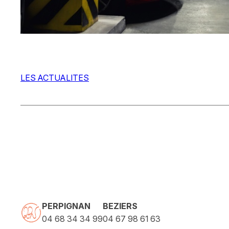
LES ACTUALITES
PERPIGNAN
BEZIERS
04 68 34 34 99
04 67 98 61 63