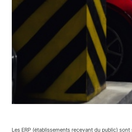
Les ERP (établissements recevant du public) sont s