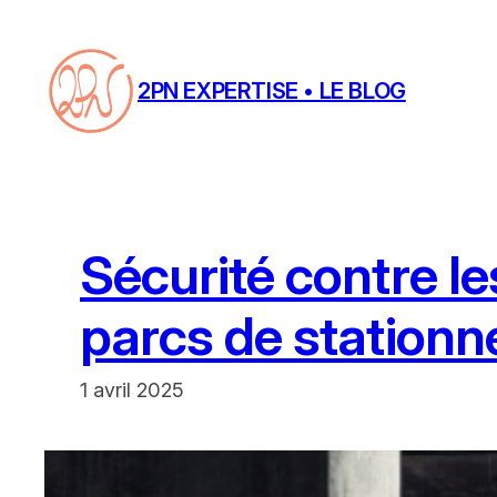
Aller
au
contenu
2PN EXPERTISE • LE BLOG
Sécurité contre le
parcs de station
1 avril 2025