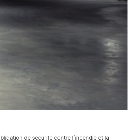
igation de sécurité contre l’incendie et la