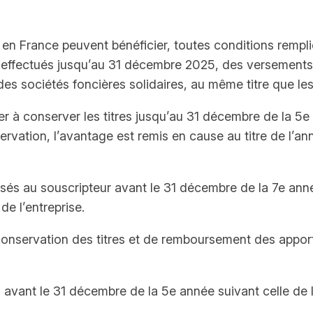
nt en France peuvent bénéficier, toutes conditions rempl
effectués jusqu’au 31 décembre 2025, des versements e
es sociétés foncières solidaires, au même titre que les e
ger à conserver les titres jusqu’au 31 décembre de la 5e
rvation, l’avantage est remis en cause au titre de l’an
és au souscripteur avant le 31 décembre de la 7e année 
de l’entreprise.
conservation des titres et de remboursement des apports
 avant le 31 décembre de la 5e année suivant celle de 