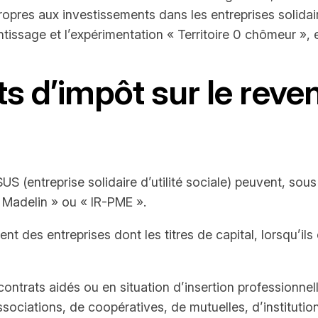
pres aux investissements dans les entreprises solidaire
ntissage et l’expérimentation « Territoire 0 chômeur », 
ts d’impôt sur le reve
SUS (entreprise solidaire d’utilité sociale) peuvent, sou
 Madelin » ou « IR-PME ».
dent des entreprises dont les titres de capital, lorsqu’i
ontrats aidés ou en situation d’insertion professionnell
associations, de coopératives, de mutuelles, d’institut