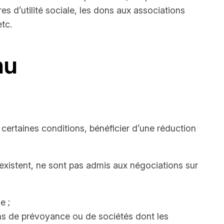
s d’utilité sociale, les dons aux associations
etc.
nu
s certaines conditions, bénéficier d’une réduction
ls existent, ne sont pas admis aux négociations sur
e ;
ions de prévoyance ou de sociétés dont les