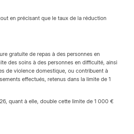
out en précisant que le taux de la réduction
iture gratuite de repas à des personnes en
uite des soins à des personnes en difficulté, ainsi
imes de violence domestique, ou contribuent à
sements effectués, retenus dans la limite de 1
26, quant à elle, double cette limite de 1 000 €