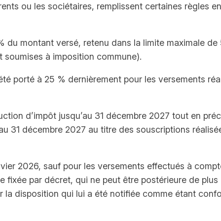
érents ou les sociétaires, remplissent certaines règles 
18 % du montant versé, retenu dans la limite maximale d
et soumises à imposition commune).
été porté à 25 % dernièrement pour les versements réal
uction d’impôt jusqu’au 31 décembre 2027 tout en précis
u 31 décembre 2027 au titre des souscriptions réalisées
nvier 2026, sauf pour les versements effectués à compte
fixée par décret, qui ne peut être postérieure de plus 
a disposition qui lui a été notifiée comme étant conf