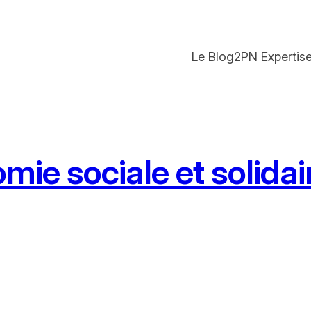
Le Blog
2PN Expertis
mie sociale et solida