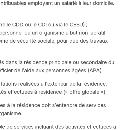
tribuables employant un salarié à leur domicile.
mme le CDD ou le CDI ou via le CESU) ;
personne, ou un organisme à but non lucratif
nisme de sécurité sociale, pour que des travaux
és dans la résidence principale ou secondaire du
éficier de l’aide aux personnes âgées (APA).
tions réalisées à l’extérieur de la résidence,
és effectuées à résidence (« offre globale »).
es à la résidence doit s’entendre de services
rganisme.
ble de services incluant des activités effectuées à