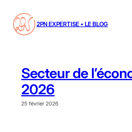
Aller
au
contenu
2PN EXPERTISE • LE BLOG
Secteur de l’écono
2026
25 février 2026