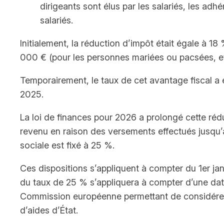
dirigeants sont élus par les salariés, les adh
salariés.
Initialement, la réduction d’impôt était égale à 
000 € (pour les personnes mariées ou pacsées, 
Temporairement, le taux de cet avantage fiscal a 
2025.
La loi de finances pour 2026 a prolongé cette réd
revenu en raison des versements effectués jusqu’a
sociale est fixé à 25 %.
Ces dispositions s’appliquent à compter du 1er ja
du taux de 25 % s’appliquera à compter d’une date 
Commission européenne permettant de considérer l
d’aides d’État.