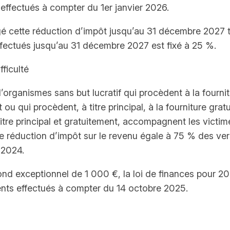
effectués à compter du 1er janvier 2026.
ngé cette réduction d’impôt jusqu’au 31 décembre 2027 t
ffectués jusqu’au 31 décembre 2027 est fixé à 25 %.
ficulté
 d’organismes sans but lucratif qui procèdent à la fourn
t ou qui procèdent, à titre principal, à la fourniture grat
 titre principal et gratuitement, accompagnent les vict
ne réduction d’impôt sur le revenu égale à 75 % des ver
 2024.
fond exceptionnel de 1 000 €, la loi de finances pour 20
ents effectués à compter du 14 octobre 2025.