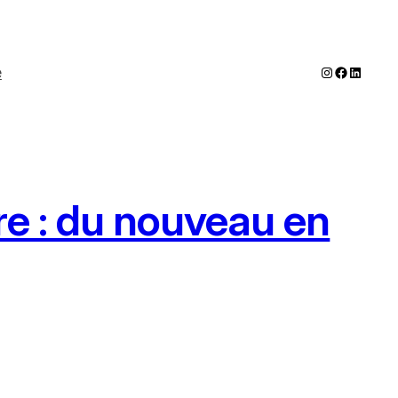
Instagram
Faceboo
LinkedI
e
ire : du nouveau en