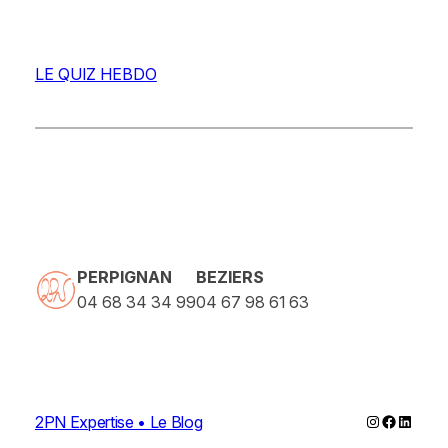
LE QUIZ HEBDO
PERPIGNAN
BEZIERS
04 68 34 34 99
04 67 98 61 63
Instagram
Faceboo
Linked
2PN Expertise • Le Blog