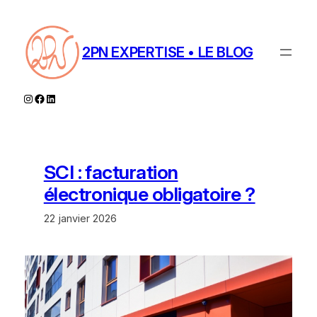
Aller
au
contenu
2PN EXPERTISE • LE BLOG
Instagram
Facebook
LinkedIn
SCI : facturation
électronique obligatoire ?
22 janvier 2026