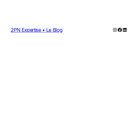
Instagram
Faceboo
Linked
2PN Expertise • Le Blog