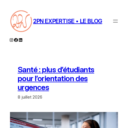
Aller
au
contenu
2PN EXPERTISE • LE BLOG
Instagram
Facebook
LinkedIn
Santé : plus d’étudiants
pour l’orientation des
urgences
8 juillet 2026