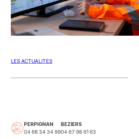
LES ACTUALITES
PERPIGNAN
BEZIERS
04 68 34 34 99
04 67 98 61 63