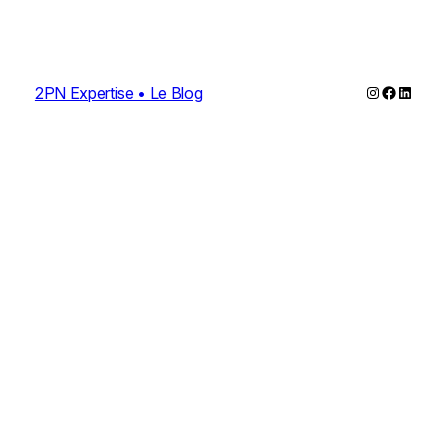
Instagram
Faceboo
Linked
2PN Expertise • Le Blog