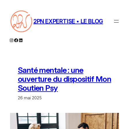
Aller
au
contenu
2PN EXPERTISE • LE BLOG
Instagram
Facebook
LinkedIn
Santé mentale : une
ouverture du dispositif Mon
Soutien Psy
26 mai 2025