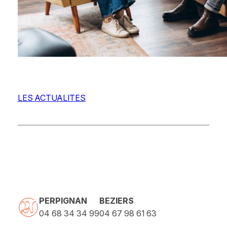
LES ACTUALITES
PERPIGNAN
BEZIERS
04 68 34 34 99
04 67 98 61 63