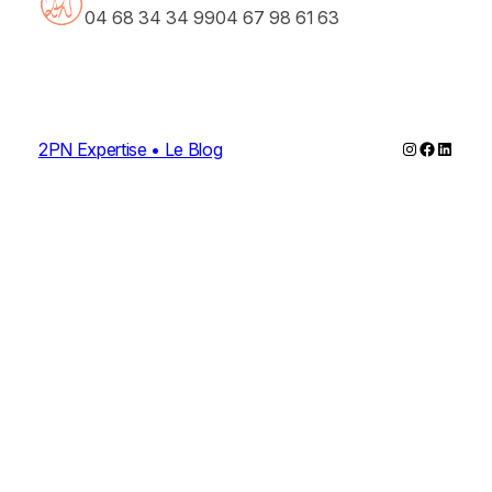
04 68 34 34 99
04 67 98 61 63
Instagram
Faceboo
Linked
2PN Expertise • Le Blog