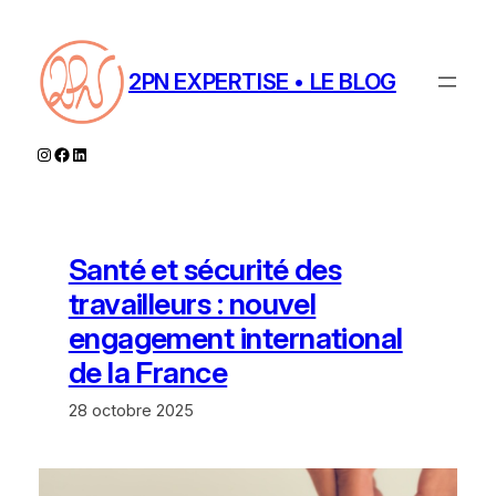
Aller
au
contenu
2PN EXPERTISE • LE BLOG
Instagram
Facebook
LinkedIn
Santé et sécurité des
travailleurs : nouvel
engagement international
de la France
28 octobre 2025