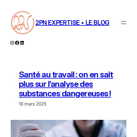
Aller
au
contenu
2PN EXPERTISE • LE BLOG
Instagram
Facebook
LinkedIn
Santé au travail : on en sait
plus sur l’analyse des
substances dangereuses !
19 mars 2025