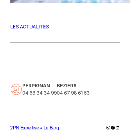
LES ACTUALITES
PERPIGNAN
BEZIERS
04 68 34 34 99
04 67 98 61 63
Instagram
Faceboo
Linked
2PN Expertise • Le Blog