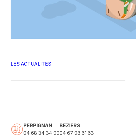
LES ACTUALITES
PERPIGNAN
BEZIERS
04 68 34 34 99
04 67 98 61 63