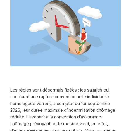
Les règles sont désormais fixées : les salariés qui
concluent une rupture conventionnelle individuelle
homologuée verront, à compter du 1er septembre
2026, leur durée maximale d’indemnisation chômage
réduite. L’avenant à la convention d’assurance
chômage prévoyant cette mesure vient, en effet,
d’être agréé par les pouvoirs publics. Voilà qui mérité