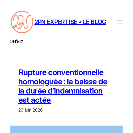
Aller
au
contenu
2PN EXPERTISE • LE BLOG
Instagram
Facebook
LinkedIn
Rupture conventionnelle
homologuée : la baisse de
la durée d’indemnisation
est actée
26 juin 2026