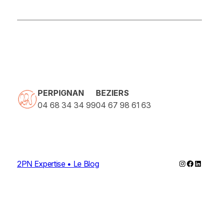
PERPIGNAN
BEZIERS
04 68 34 34 99
04 67 98 61 63
Instagram
Faceboo
Linked
2PN Expertise • Le Blog