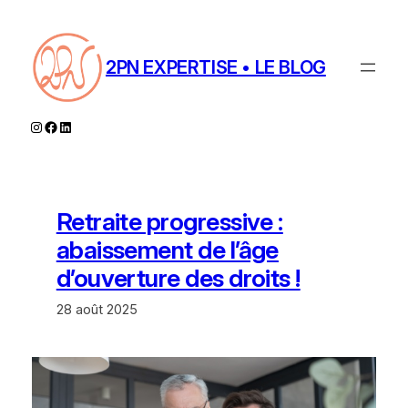
Aller
au
contenu
2PN EXPERTISE • LE BLOG
Instagram
Facebook
LinkedIn
Retraite progressive :
abaissement de l’âge
d’ouverture des droits !
28 août 2025