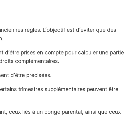
anciennes règles. L’objectif est d’éviter que des
n.
nt d’être prises en compte pour calculer une partie
droits complémentaires.
ent d’être précisées.
certains trimestres supplémentaires peuvent être
nt, ceux liés à un congé parental, ainsi que ceux