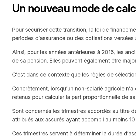
Un nouveau mode de calcu
Pour sécuriser cette transition, la loi de financem
périodes d’assurance ou des cotisations versées a
Ainsi, pour les années antérieures à 2016, les anc
de sa pension. Elles peuvent également être majo
C’est dans ce contexte que les règles de sélection
Concrètement, lorsqu’un non-salarié agricole n’a e
retenus pour calculer la part proportionnelle de sa
Sont concernés les trimestres accordés au titre de
attribués aux assurés ayant accompli au moins 1
Ces trimestres servent à déterminer la durée d’as