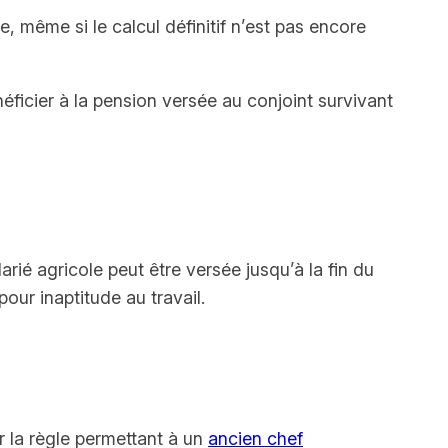
e, même si le calcul définitif n’est pas encore
néficier à la pension versée au conjoint survivant
arié agricole peut être versée jusqu’à la fin du
pour inaptitude au travail.
r la règle permettant à un
ancien chef