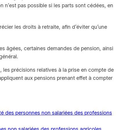
n n’est pas possible si les parts sont cédées, en
ier les droits à retraite, afin d’éviter qu’une
nes âgées, certaines demandes de pension, ainsi
général.
 les précisions relatives à la prise en compte de
s’appliquent aux pensions prenant effet à compter
ité des personnes non salariées des professions
es non salariées des professions agricoles