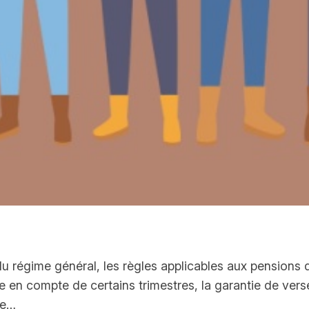
u régime général, les règles applicables aux pensions d
se en compte de certains trimestres, la garantie de vers
de…