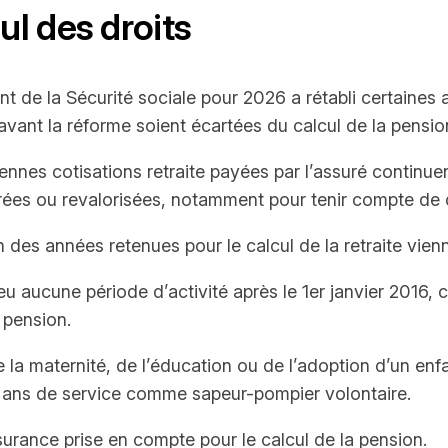
l des droits
ent de la Sécurité sociale pour 2026 a rétabli certaines 
vant la réforme soient écartées du calcul de la pensio
iennes cotisations retraite payées par l’assuré continue
rées ou revalorisées, notamment pour tenir compte de 
 des années retenues pour le calcul de la retraite vienn
u aucune période d’activité après le 1er janvier 2016, 
 pension.
 la maternité, de l’éducation ou de l’adoption d’un enfa
0 ans de service comme sapeur-pompier volontaire.
surance prise en compte pour le calcul de la pension.