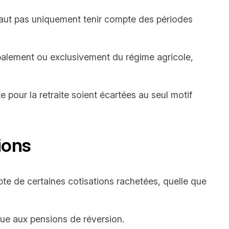
e faut pas uniquement tenir compte des périodes
cipalement ou exclusivement du régime agricole,
 pour la retraite soient écartées au seul motif
ions
pte de certaines cotisations rachetées, quelle que
due aux pensions de réversion.