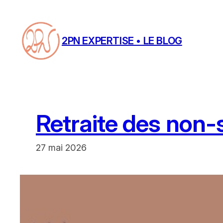
Aller
au
contenu
2PN EXPERTISE • LE BLOG
Retraite des non-s
27 mai 2026