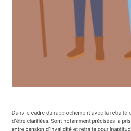
Dans le cadre du rapprochement avec la retraite d
d’être clarifiées. Sont notamment précisées la pri
entre pension d’invalidité et retraite pour inaptitu