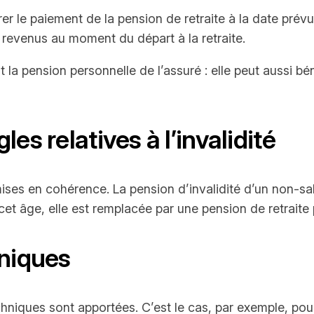
rer le paiement de la pension de retraite à la date prévu
e revenus au moment du départ à la retraite.
 la pension personnelle de l’assuré : elle peut aussi bé
s relatives à l’invalidité
mises en cohérence. La pension d’invalidité d’un non-sal
 cet âge, elle est remplacée par une pension de retraite 
hniques
echniques sont apportées. C’est le cas, par exemple, pou