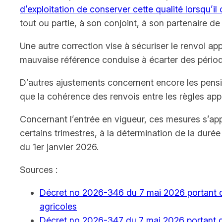
d’exploitation de conserver cette qualité lorsqu’il
tout ou partie, à son conjoint, à son partenaire d
Une autre correction vise à sécuriser le renvoi app
mauvaise référence conduise à écarter des périod
D’autres ajustements concernent encore les pensio
que la cohérence des renvois entre les règles appl
Concernant l’entrée en vigueur, ces mesures s’appl
certains trimestres, à la détermination de la duré
du 1er janvier 2026.
Sources :
Décret no 2026-346 du 7 mai 2026 portant div
agricoles
Décret no 2026-347 du 7 mai 2026 portant di