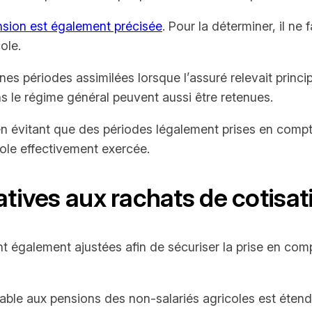
ension est également précisée
. Pour la déterminer, il n
ole.
aines périodes assimilées lorsque l’assuré relevait prin
s le régime général peuvent aussi être retenues.
 en évitant que des périodes légalement prises en compte
cole effectivement exercée.
atives aux rachats de cotisat
nt également ajustées afin de sécuriser la prise en com
able aux pensions des non-salariés agricoles est éten