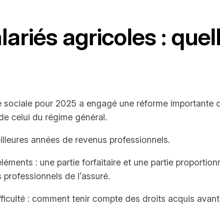
ariés agricoles : quel
é sociale pour 2025 a engagé une réforme importante de
de celui du régime général.
illeures années de revenus professionnels.
 éléments : une partie forfaitaire et une partie proportio
 professionnels de l’assuré.
ficulté : comment tenir compte des droits acquis avant