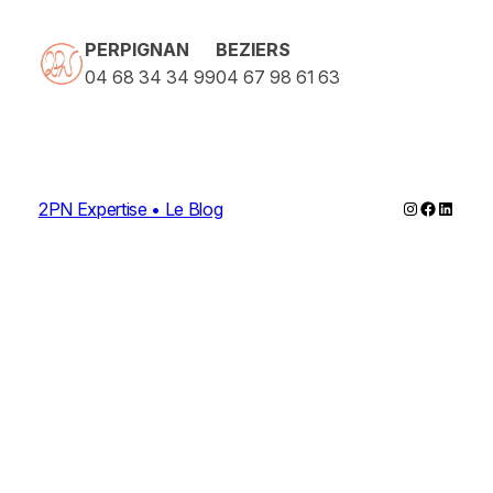
PERPIGNAN
BEZIERS
04 68 34 34 99
04 67 98 61 63
Instagram
Faceboo
Linked
2PN Expertise • Le Blog