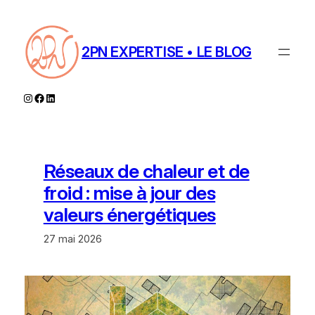
Aller
au
contenu
2PN EXPERTISE • LE BLOG
Instagram
Facebook
LinkedIn
Réseaux de chaleur et de
froid : mise à jour des
valeurs énergétiques
27 mai 2026