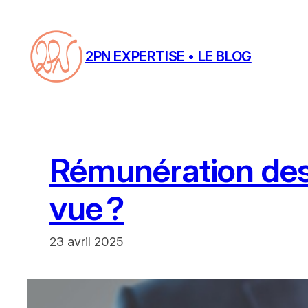
Aller
au
contenu
2PN EXPERTISE • LE BLOG
Rémunération des
vue ?
23 avril 2025