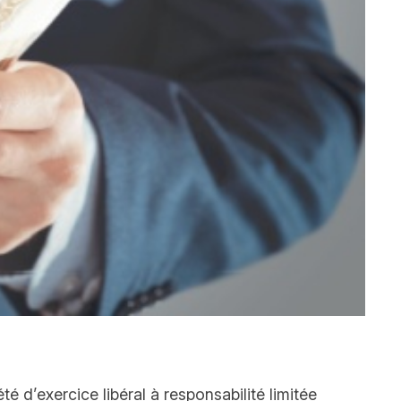
 d’exercice libéral à responsabilité limitée