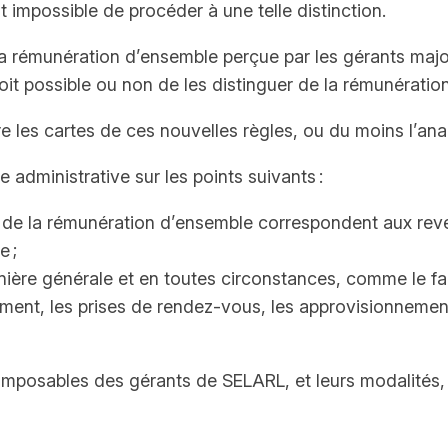
st impossible de procéder à une telle distinction.
e la rémunération d’ensemble perçue par les gérants ma
soit possible ou non de les distinguer de la rémunération p
 les cartes de ces nouvelles règles, ou du moins l’analy
 administrative sur les points suivants :
 de la rémunération d’ensemble correspondent aux reven
e ;
nière générale et en toutes circonstances, comme le fait
sement, les prises de rendez-vous, les approvisionnemen
imposables des gérants de SELARL, et leurs modalités, 