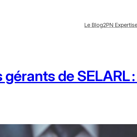
Le Blog
2PN Expertis
 gérants de SELARL :