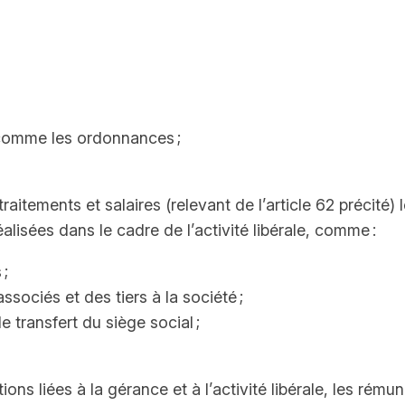
, comme les ordonnances ;
raitements et salaires (relevant de l’article 62 précité) 
alisées dans le cadre de l’activité libérale, comme :
 ;
ssociés et des tiers à la société ;
 transfert du siège social ;
tions liées à la gérance et à l’activité libérale, les 