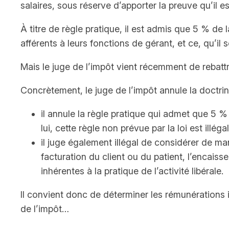
salaires, sous réserve d’apporter la preuve qu’il e
À titre de règle pratique, il est admis que 5 % d
afférents à leurs fonctions de gérant, et ce, qu’il 
Mais le juge de l’impôt vient récemment de rebattre
Concrètement, le juge de l’impôt annule la doctrine
il annule la règle pratique qui admet que 5 %
lui, cette règle non prévue par la loi est illégal
il juge également illégal de considérer de ma
facturation du client ou du patient, l’encais
inhérentes à la pratique de l’activité libérale.
Il convient donc de déterminer les rémunérations 
de l’impôt…