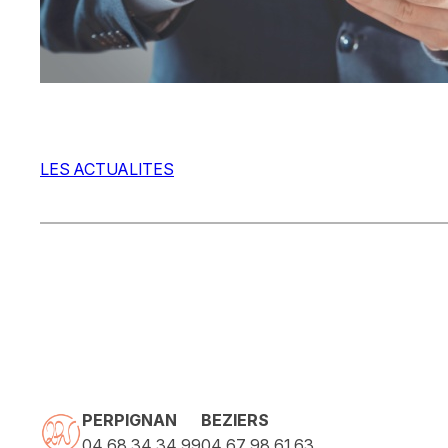
LES ACTUALITES
PERPIGNAN
BEZIERS
04 68 34 34 99
04 67 98 61 63