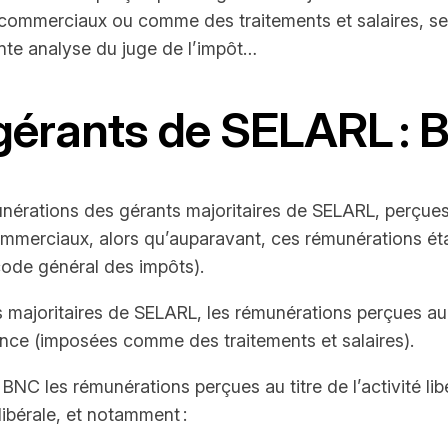
merciaux ou comme des traitements et salaires, selon 
ente analyse du juge de l’impôt…
érants de SELARL : B
érations des gérants majoritaires de SELARL, perçues au
 commerciaux, alors qu’auparavant, ces rémunérations é
 code général des impôts).
 majoritaires de SELARL, les rémunérations perçues au 
rance (imposées comme des traitements et salaires).
 BNC les rémunérations perçues au titre de l’activité li
 libérale, et notamment :