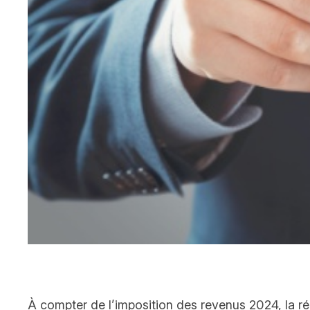
À compter de l’imposition des revenus 2024, la rém