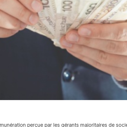
unération perçue par les gérants majoritaires de société