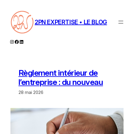
Aller
au
contenu
2PN EXPERTISE • LE BLOG
Instagram
Facebook
LinkedIn
Règlement intérieur de
l’entreprise : du nouveau
28 mai 2026