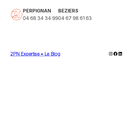
PERPIGNAN
BEZIERS
04 68 34 34 99
04 67 98 61 63
Instagram
Faceboo
Linked
2PN Expertise • Le Blog