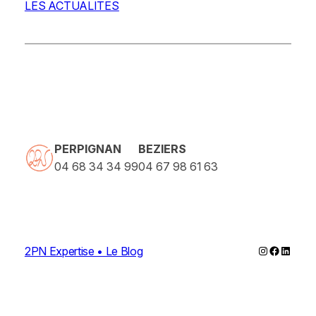
LES ACTUALITES
PERPIGNAN
BEZIERS
04 68 34 34 99
04 67 98 61 63
Instagram
Faceboo
Linked
2PN Expertise • Le Blog