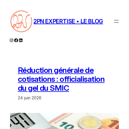
Aller
au
contenu
2PN EXPERTISE • LE BLOG
Instagram
Facebook
LinkedIn
Réduction générale de
cotisations : officialisation
du gel du SMIC
24 juin 2026