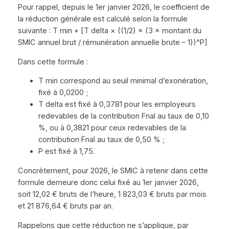
Pour rappel, depuis le 1er janvier 2026, le coefficient de
la réduction générale est calculé selon la formule
suivante : T min + [T delta × ((1/2) × (3 × montant du
SMIC annuel brut / rémunération annuelle brute – 1))^P]
Dans cette formule :
T min correspond au seuil minimal d’exonération,
fixé à 0,0200 ;
T delta est fixé à 0,3781 pour les employeurs
redevables de la contribution Fnal au taux de 0,10
%, ou à 0,3821 pour ceux redevables de la
contribution Fnal au taux de 0,50 % ;
P est fixé à 1,75.
Concrètement, pour 2026, le SMIC à retenir dans cette
formule demeure donc celui fixé au 1er janvier 2026,
soit 12,02 € bruts de l’heure, 1 823,03 € bruts par mois
et 21 876,64 € bruts par an.
Rappelons que cette réduction ne s’applique, par