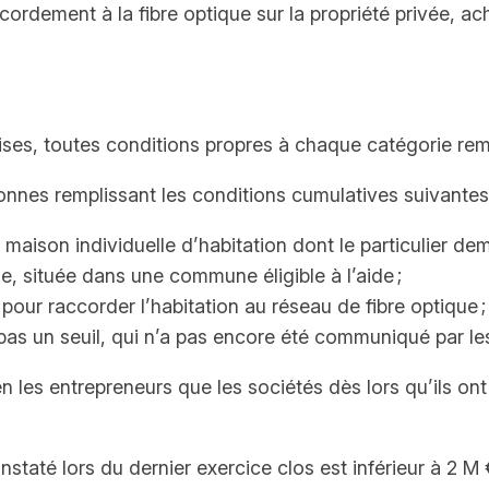
ordement à la fibre optique sur la propriété privée, ac
eprises, toutes conditions propres à chaque catégorie rem
sonnes remplissant les conditions cumulatives suivantes 
ison individuelle d’habitation dont le particulier dema
e, située dans une commune éligible à l’aide ;
 pour raccorder l’habitation au réseau de fibre optique ;
e pas un seuil, qui n’a pas encore été communiqué par le
ien les entrepreneurs que les sociétés dès lors qu’ils o
nstaté lors du dernier exercice clos est inférieur à 2 M 