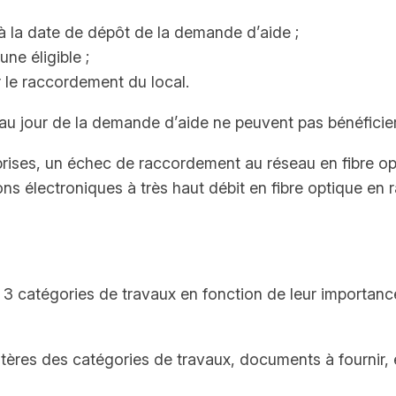
à la date de dépôt de la demande d’aide ;
ne éligible ;
r le raccordement du local.
 au jour de la demande d’aide ne peuvent pas bénéficier 
eprises, un échec de raccordement au réseau en fibre op
 électroniques à très haut débit en fibre optique en 
en 3 catégories de travaux en fonction de leur importan
ritères des catégories de travaux, documents à fournir, 