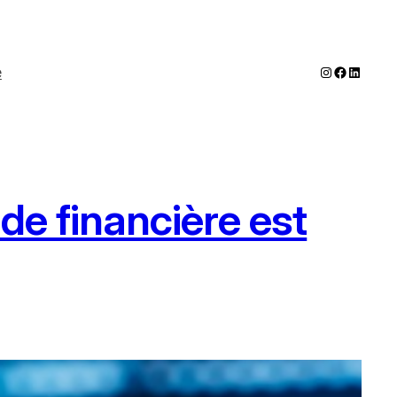
Instagram
Faceboo
LinkedI
e
de financière est