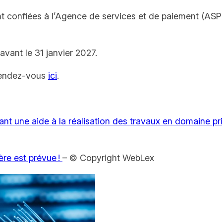
ont confiées à l’Agence de services et de paiement (ASP)
avant le 31 janvier 2027.
 rendez-vous
ici
.
ant une aide à la réalisation des travaux en domaine p
ère est prévue !
– © Copyright WebLex