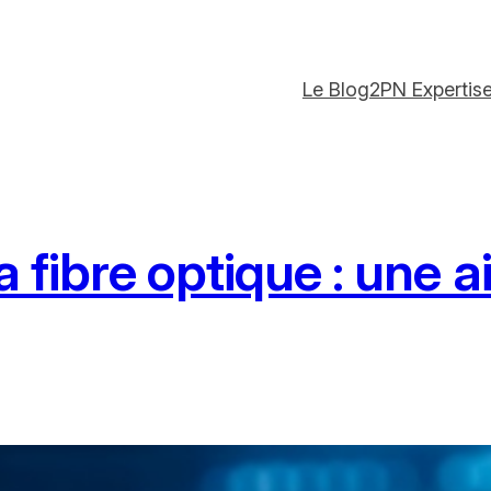
Le Blog
2PN Expertis
fibre optique : une ai