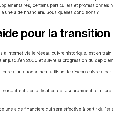
plémentaires, certains particuliers et professionnels n
à une aide financière. Sous quelles conditions ?
 aide pour la transiti
à internet via le réseau cuivre historique, est en train d
taler jusqu’en 2030 et suivre la progression du déploiem
scrire à un abonnement utilisant le réseau cuivre à par
s rencontrent des difficultés de raccordement à la fibr
ace une aide financière qui sera effective à partir du 1