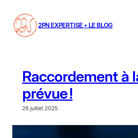
Aller
au
contenu
2PN EXPERTISE • LE BLOG
Raccordement à la 
prévue !
28 juillet 2025