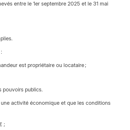
hevés entre le 1er septembre 2025 et le 31 mai
plies.
:
ndeur est propriétaire ou locataire ;
s pouvoirs publics.
nt une activité économique et que les conditions
€ ;