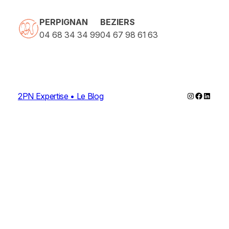
PERPIGNAN
BEZIERS
04 68 34 34 99
04 67 98 61 63
Instagram
Faceboo
Linked
2PN Expertise • Le Blog