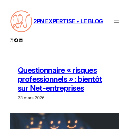
Aller
au
contenu
2PN EXPERTISE • LE BLOG
Instagram
Facebook
LinkedIn
Questionnaire « risques
professionnels » : bientôt
sur Net-entreprises
23 mars 2026