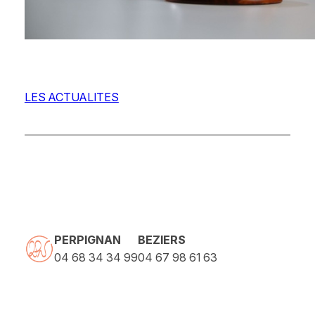
LES ACTUALITES
PERPIGNAN
BEZIERS
04 68 34 34 99
04 67 98 61 63