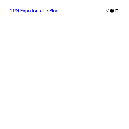
Instagram
Faceboo
Linked
2PN Expertise • Le Blog