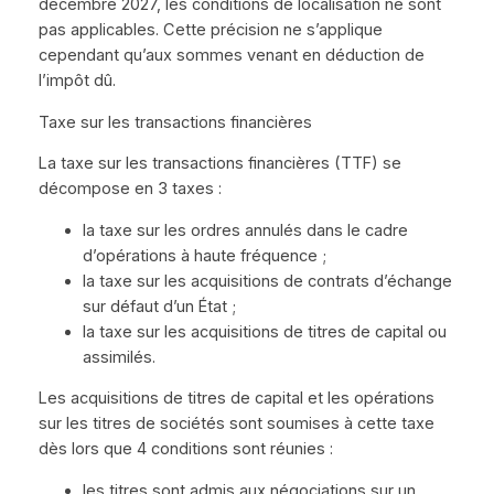
décembre 2027, les conditions de localisation ne sont
pas applicables. Cette précision ne s’applique
cependant qu’aux sommes venant en déduction de
l’impôt dû.
Taxe sur les transactions financières
La taxe sur les transactions financières (TTF) se
décompose en 3 taxes :
la taxe sur les ordres annulés dans le cadre
d’opérations à haute fréquence ;
la taxe sur les acquisitions de contrats d’échange
sur défaut d’un État ;
la taxe sur les acquisitions de titres de capital ou
assimilés.
Les acquisitions de titres de capital et les opérations
sur les titres de sociétés sont soumises à cette taxe
dès lors que 4 conditions sont réunies :
les titres sont admis aux négociations sur un