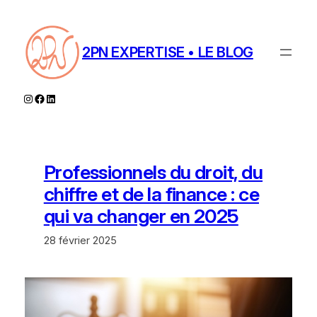
Aller
au
contenu
2PN EXPERTISE • LE BLOG
Instagram
Facebook
LinkedIn
Professionnels du droit, du
chiffre et de la finance : ce
qui va changer en 2025
28 février 2025