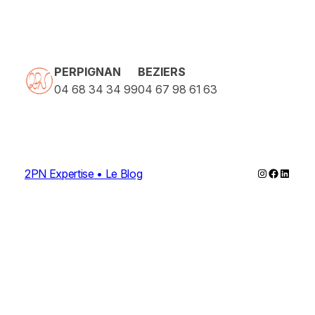
PERPIGNAN
BEZIERS
04 68 34 34 99
04 67 98 61 63
Instagram
Faceboo
Linked
2PN Expertise • Le Blog