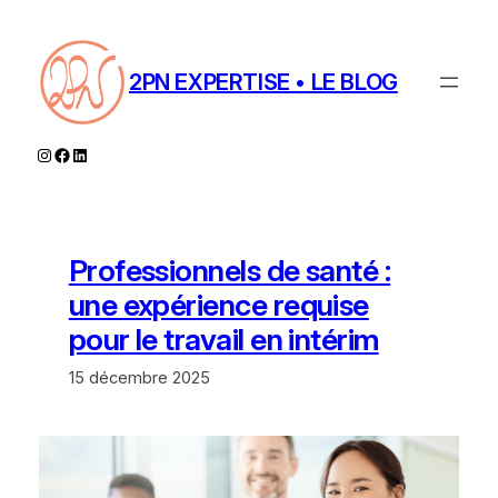
Aller
au
contenu
2PN EXPERTISE • LE BLOG
Instagram
Facebook
LinkedIn
Professionnels de santé :
une expérience requise
pour le travail en intérim
15 décembre 2025