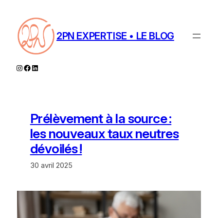
Aller
au
contenu
2PN EXPERTISE • LE BLOG
Instagram
Facebook
LinkedIn
Prélèvement à la source :
les nouveaux taux neutres
dévoilés !
30 avril 2025