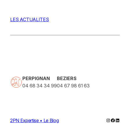
LES ACTUALITES
PERPIGNAN
BEZIERS
04 68 34 34 99
04 67 98 61 63
Instagram
Faceboo
Linked
2PN Expertise • Le Blog