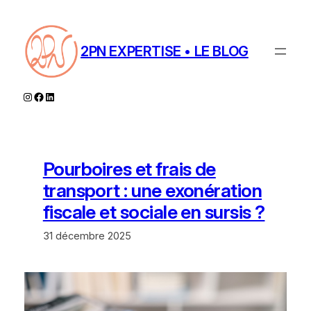
Aller
au
contenu
2PN EXPERTISE • LE BLOG
Instagram
Facebook
LinkedIn
Pourboires et frais de
transport : une exonération
fiscale et sociale en sursis ?
31 décembre 2025