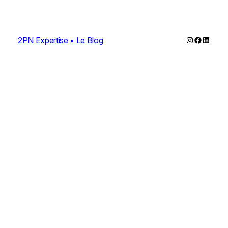
Instagram
Faceboo
Linked
2PN Expertise • Le Blog