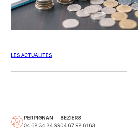
LES ACTUALITES
PERPIGNAN
BEZIERS
04 68 34 34 99
04 67 98 61 63