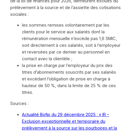
de la loi de finances pour 2026, demeurent exclues du
prélèvement à la source et de l’assiette des cotisations
sociales :
les sommes remises volontairement par les
clients pour le service aux salariés dont la
rémunération mensuelle n’excède pas 1,6 SMIC,
soit directement à ces salariés, soit à l’employeur
et reversées par ce dernier au personnel en
contact avec la clientèle ;
la prise en charge par l’employeur du prix des
titres d’abonnements souscrits par ses salariés
et excédant l’obligation de prise en charge à
hauteur de 50 %, dans la limite de 25 % de ces
titres.
Sources :
Actualité Bofip du 29 décembre 2025 : « IR –
Exclusion exceptionnelle et temporaire du
prélèvement à la source sur les pourboires et la