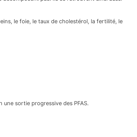
, le foie, le taux de cholestérol, la fertilité, le
n une sortie progressive des PFAS.