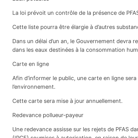
La loi prévoit un contrôle de la présence de PFAS
Cette liste pourra être élargie à d’autres substanc
Dans un délai d’un an, le Gouvernement devra re
dans les eaux destinées à la consommation hum
Carte en ligne
Afin d’informer le public, une carte en ligne se
l’environnement.
Cette carte sera mise à jour annuellement.
Redevance pollueur-payeur
Une redevance assisse sur les rejets de PFAS dan
(IPCE) soumises à autorisation, en raison de leur