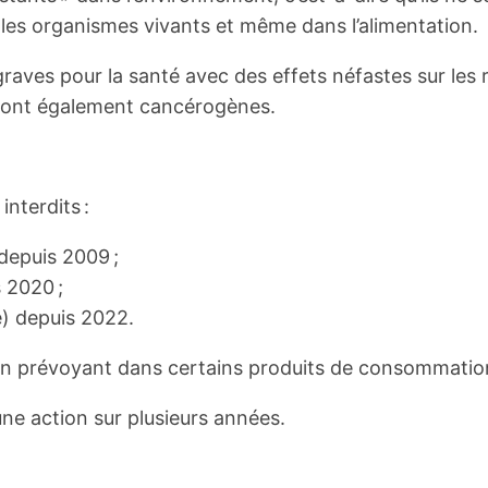
ns les organismes vivants et même dans l’alimentation.
ves pour la santé avec des effets néfastes sur les reins
sont également cancérogènes.
interdits :
depuis 2009 ;
 2020 ;
e) depuis 2022.
in en prévoyant dans certains produits de consommatio
une action sur plusieurs années.