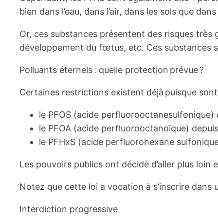
bien dans l’eau, dans l’air, dans les sols que da
Or, ces substances présentent des risques très gra
développement du fœtus, etc. Ces substances 
Polluants éternels : quelle protection prévue ?
Certaines restrictions existent déjà puisque sont 
le PFOS (acide perfluorooctanesulfonique) 
le PFOA (acide perfluorooctanoïque) depuis
le PFHxS (acide perfluorohexane sulfoniqu
Les pouvoirs publics ont décidé d’aller plus lo
Notez que cette loi a vocation à s’inscrire dans 
Interdiction progressive