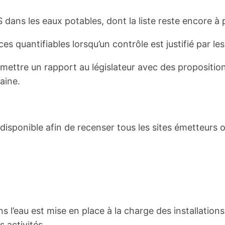
 dans les eaux potables, dont la liste reste encore à p
es quantifiables lorsqu’un contrôle est justifié par les
mettre un rapport au législateur avec des propositi
aine.
ra disponible afin de recenser tous les sites émetteur
s l’eau est mise en place à la charge des installation
s activités.