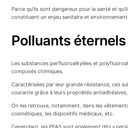
Parce qu’ils sont dangereux pour la santé et qu’i
constituent un enjeu sanitaire et environnementa
Polluants éternels
Les substances perfluoroalkylées et polyfluoroal
composés chimiques.
Caractérisées par leur grande résistance, ces s
courante grâce à leurs propriétés antiadhésives,
On les retrouve, notamment, dans les vêtements,
cosmétiques, les dispositifs médicaux, etc.
Cependant, les PFAS sont également dits « persis