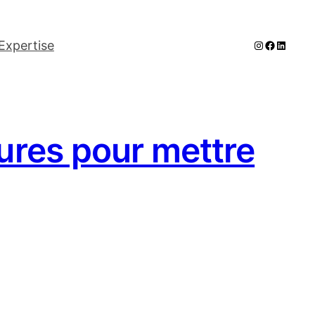
Instagram
Faceboo
LinkedI
Expertise
sures pour mettre