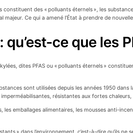
ls constituent des « polluants éternels », les substan
l majeur. Ce qui a amené l’État à prendre de nouvelle
 : qu’est-ce que les 
kylées, dites PFAS ou « polluants éternels » constitue
ubstances sont utilisées depuis les années 1950 dans
 imperméabilisantes, résistantes aux fortes chaleurs, 
 les emballages alimentaires, les mousses anti-incend
tants » dans l’environnement, c’est-à-dire qu’ils ne s