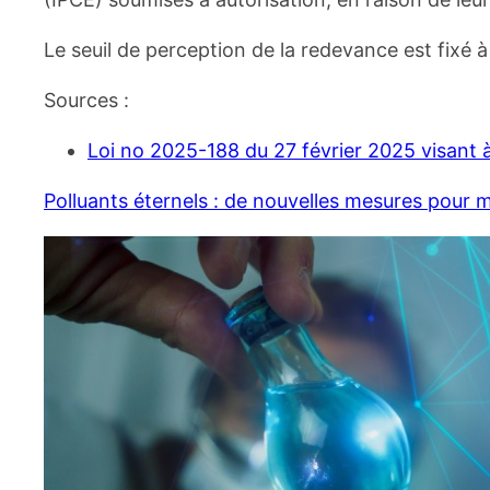
Le seuil de perception de la redevance est fixé
Sources :
Loi no 2025-188 du 27 février 2025 visant à
Polluants éternels : de nouvelles mesures pour m