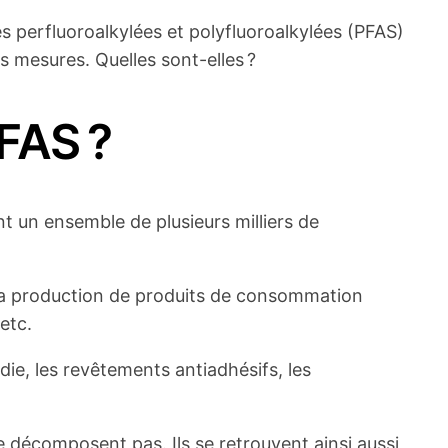
ces perfluoroalkylées et polyfluoroalkylées (PFAS)
s mesures. Quelles sont-elles ?
PFAS ?
nt un ensemble de plusieurs milliers de
 la production de produits de consommation
etc.
ie, les revêtements antiadhésifs, les
e décomposent pas. Ils se retrouvent ainsi aussi