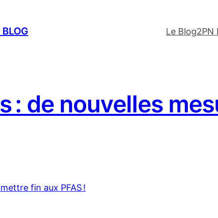
E BLOG
Le Blog
2PN 
ls : de nouvelles me