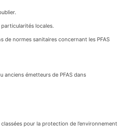
ublier.
 particularités locales.
ons de normes sanitaires concernant les PFAS
s ou anciens émetteurs de PFAS dans
s classées pour la protection de l’environnement