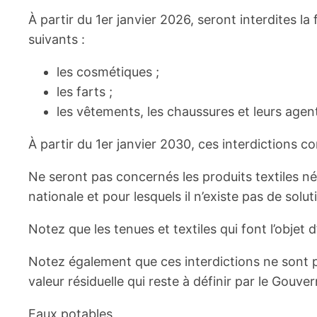
À partir du 1er janvier 2026, seront interdites l
suivants :
les cosmétiques ;
les farts ;
les vêtements, les chaussures et leurs agent
À partir du 1er janvier 2030, ces interdictions 
Ne seront pas concernés les produits textiles néc
nationale et pour lesquels il n’existe pas de solu
Notez que les tenues et textiles qui font l’objet
Notez également que ces interdictions ne sont 
valeur résiduelle qui reste à définir par le Gouv
Eaux potables