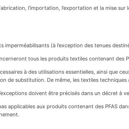
a fabrication, l’importation, l’exportation et la mise 
s imperméabilisants (à l’exception des tenues destiné
concerneront tous les produits textiles contenant des 
essaires à des utilisations essentielles, ainsi que ceu
tion de substitution. De même, les textiles techniques 
 d’exceptions doivent être précisés dans un décret à ve
pas applicables aux produits contenant des PFAS dans
ernement.