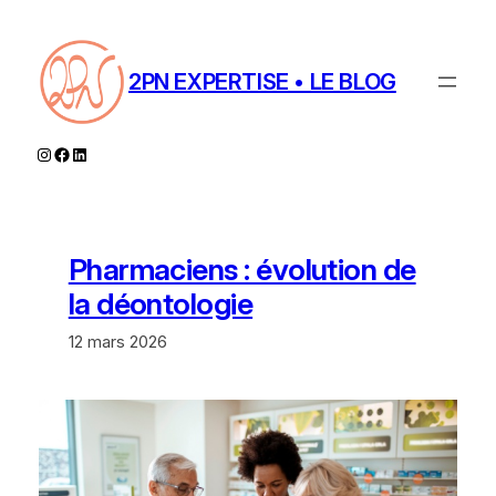
Aller
au
contenu
2PN EXPERTISE • LE BLOG
Instagram
Facebook
LinkedIn
Pharmaciens : évolution de
la déontologie
12 mars 2026