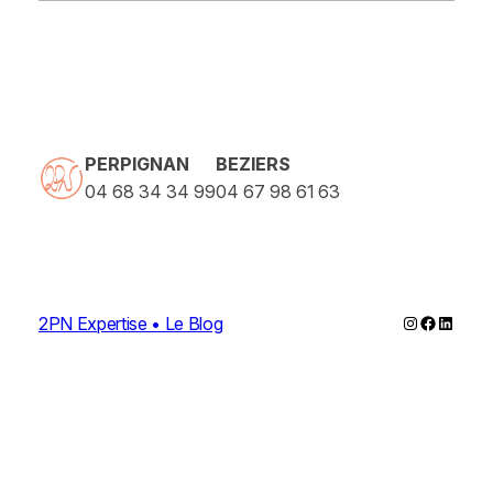
PERPIGNAN
BEZIERS
04 68 34 34 99
04 67 98 61 63
Instagram
Faceboo
Linked
2PN Expertise • Le Blog