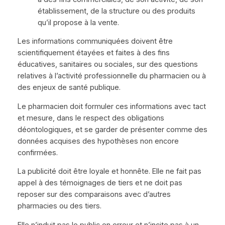
établissement, de la structure ou des produits
qu’il propose à la vente.
Les informations communiquées doivent être
scientifiquement étayées et faites à des fins
éducatives, sanitaires ou sociales, sur des questions
relatives à l’activité professionnelle du pharmacien ou à
des enjeux de santé publique.
Le pharmacien doit formuler ces informations avec tact
et mesure, dans le respect des obligations
déontologiques, et se garder de présenter comme des
données acquises des hypothèses non encore
confirmées.
La publicité doit être loyale et honnête. Elle ne fait pas
appel à des témoignages de tiers et ne doit pas
reposer sur des comparaisons avec d’autres
pharmacies ou des tiers.
Elle n’induit pas le public en erreur et n’incite pas à un