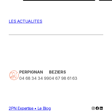
LES ACTUALITES
PERPIGNAN
BEZIERS
04 68 34 34 99
04 67 98 61 63
Instagram
Faceboo
Linked
2PN Expertise • Le Blog