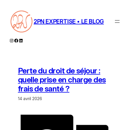
Aller
au
contenu
2PN EXPERTISE • LE BLOG
Instagram
Facebook
LinkedIn
Perte du droit de séjour :
quelle prise en charge des
frais de santé ?
14 avril 2026