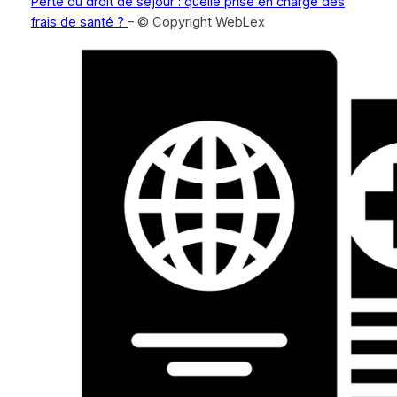
Perte du droit de séjour : quelle prise en charge des
frais de santé ?
– © Copyright WebLex