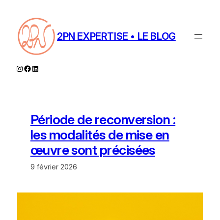
Aller
au
contenu
2PN EXPERTISE • LE BLOG
Instagram
Facebook
LinkedIn
Période de reconversion :
les modalités de mise en
œuvre sont précisées
9 février 2026