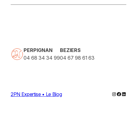
PERPIGNAN
BEZIERS
04 68 34 34 99
04 67 98 61 63
Instagram
Faceboo
Linked
2PN Expertise • Le Blog