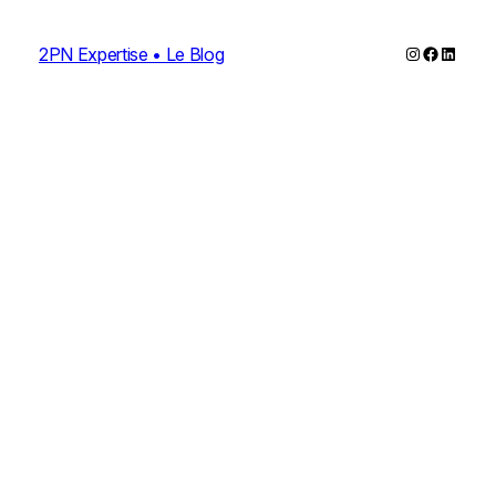
Instagram
Faceboo
Linked
2PN Expertise • Le Blog