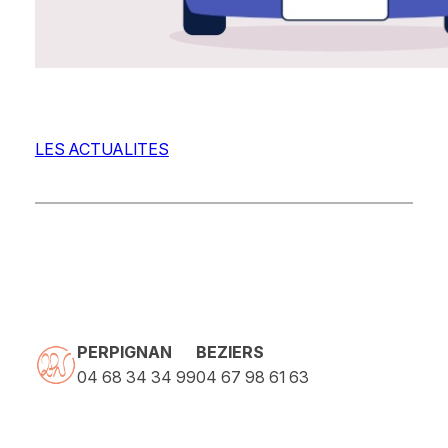
LES ACTUALITES
PERPIGNAN
BEZIERS
04 68 34 34 99
04 67 98 61 63