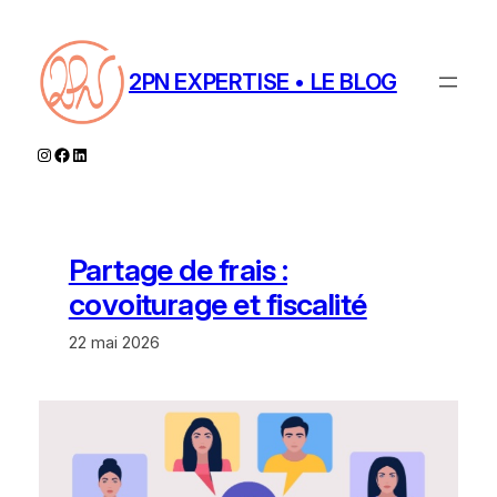
Aller
au
contenu
2PN EXPERTISE • LE BLOG
Instagram
Facebook
LinkedIn
Partage de frais :
covoiturage et fiscalité
22 mai 2026