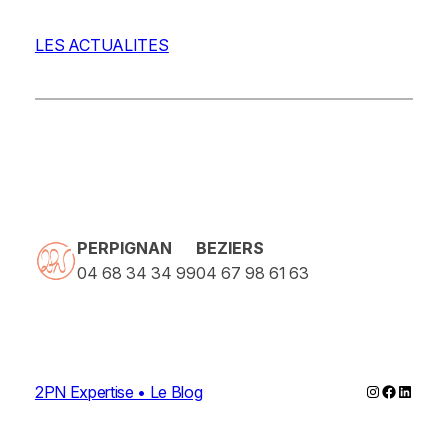
LES ACTUALITES
PERPIGNAN
BEZIERS
04 68 34 34 99
04 67 98 61 63
Instagram
Faceboo
Linked
2PN Expertise • Le Blog